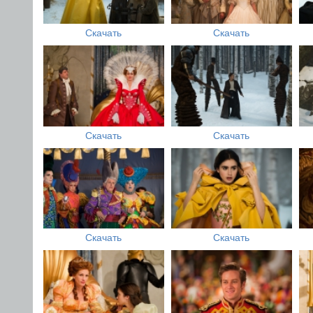
Скачать
Скачать
Скачать
Скачать
Скачать
Скачать