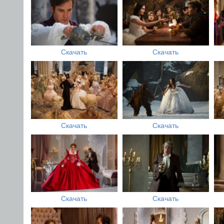
Скачать
Скачать
Скачать
Скачать
Скачать
Скачать