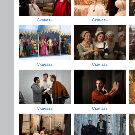
Скачать
Скачать
Скачать
Скачать
Скачать
Скачать