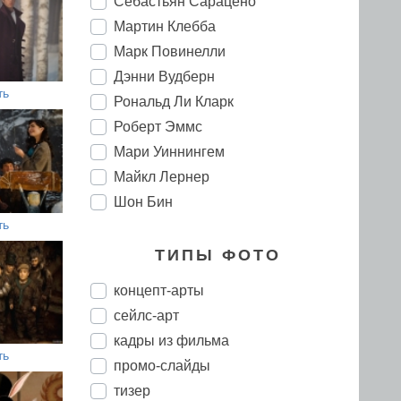
Себастьян Сарацено
Мартин Клебба
Марк Повинелли
Дэнни Вудберн
ть
Рональд Ли Кларк
Роберт Эммс
Мари Уиннингем
Майкл Лернер
Шон Бин
ть
ТИПЫ ФОТО
концепт-арты
сейлс-арт
кадры из фильма
ть
промо-слайды
тизер