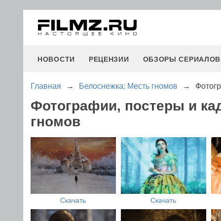
НОВОСТИ
РЕЦЕНЗИИ
ОБЗОРЫ СЕРИАЛОВ
Главная
→
Белоснежка: Месть гномов
→
Фотогр
Фотографии, постеры и ка
гномов
Скачать
Скачать