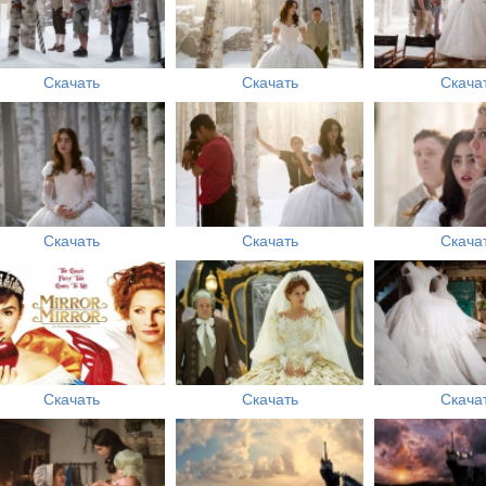
Скачать
Скачать
Скача
Скачать
Скачать
Скача
Скачать
Скачать
Скача