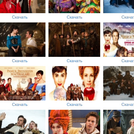
Скачать
Скачать
Скача
Скачать
Скачать
Скача
Скачать
Скачать
Скача