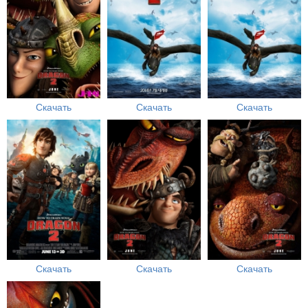
Скачать
Скачать
Скачать
Скачать
Скачать
Скачать