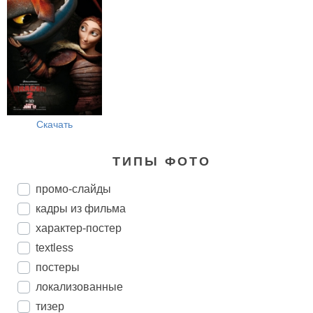
Скачать
ТИПЫ ФОТО
промо-слайды
кадры из фильма
характер-постер
textless
постеры
локализованные
тизер