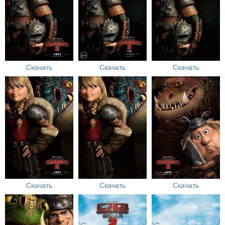
Скачать
Скачать
Скачать
Скачать
Скачать
Скачать