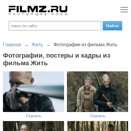
Главная
→
Жить
→
Фотографии из фильма Жить
Фотографии, постеры и кадры из
фильма Жить
Скачать
Скачать