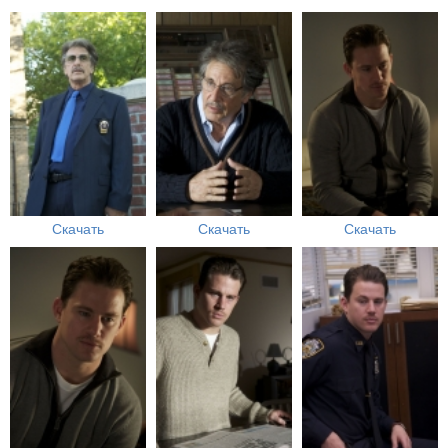
Скачать
Скачать
Скачать