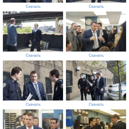
Скачать
Скачать
Скачать
Скачать
Скачать
Скачать