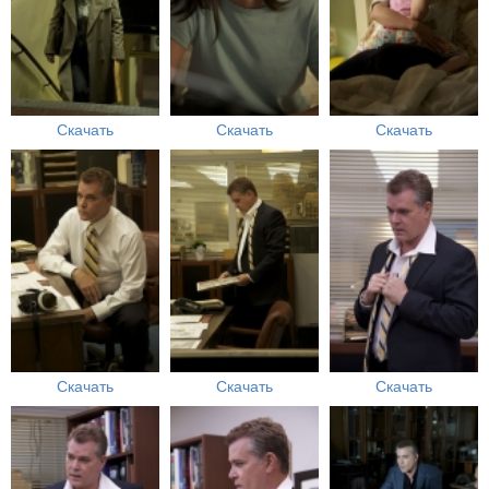
Скачать
Скачать
Скачать
Скачать
Скачать
Скачать