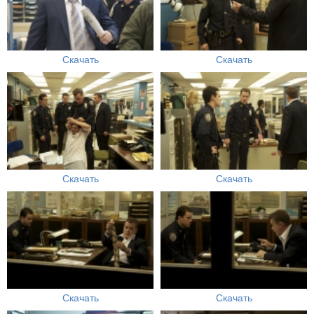
Скачать
Скачать
Скачать
Скачать
Скачать
Скачать