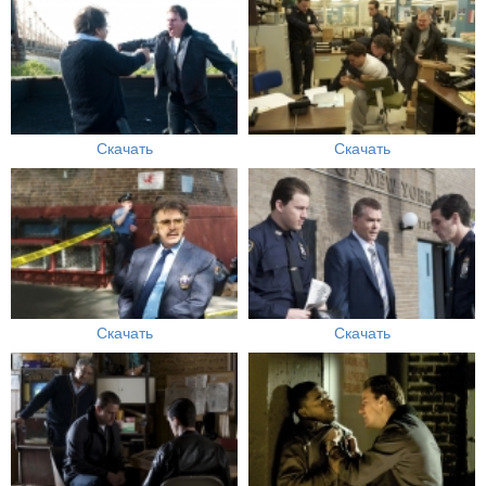
Скачать
Скачать
Скачать
Скачать