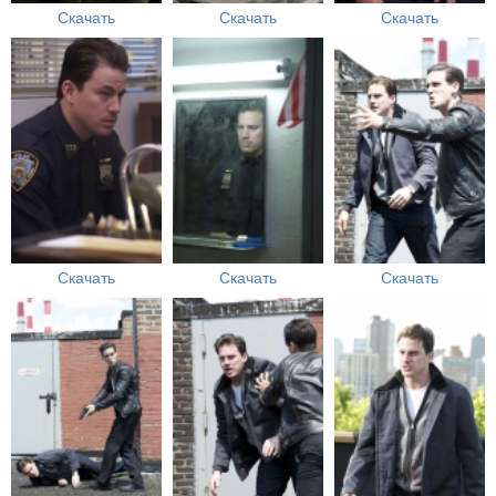
Скачать
Скачать
Скачать
Скачать
Скачать
Скачать