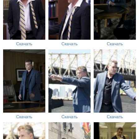
Скачать
Скачать
Скачать
Скачать
Скачать
Скачать