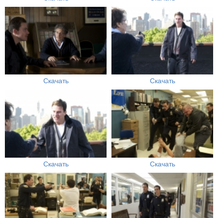
Скачать
Скачать
Скачать
Скачать