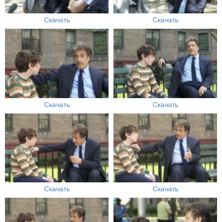
Скачать
Скачать
Скачать
Скачать
Скачать
Скачать