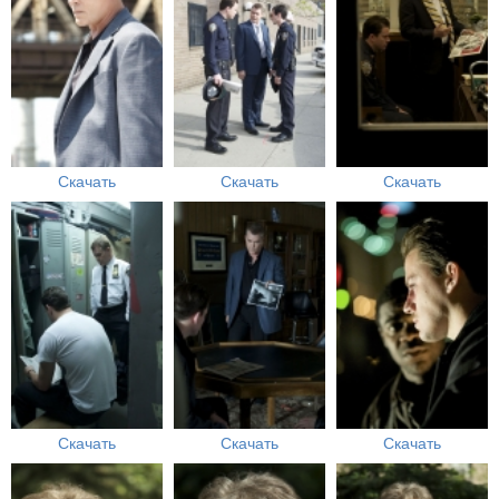
Скачать
Скачать
Скачать
Скачать
Скачать
Скачать