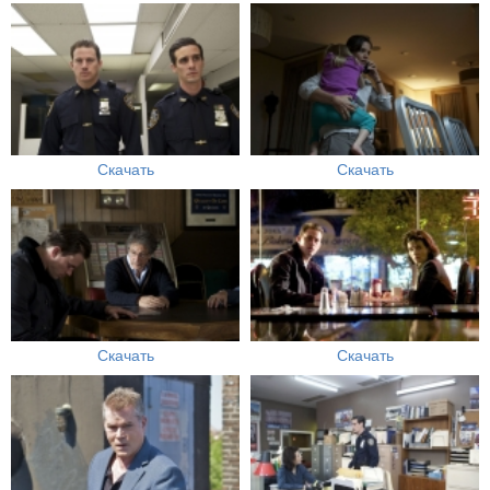
Скачать
Скачать
Скачать
Скачать