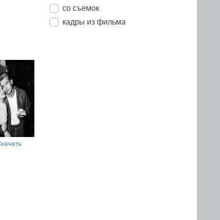
со съемок
кадры из фильма
качать