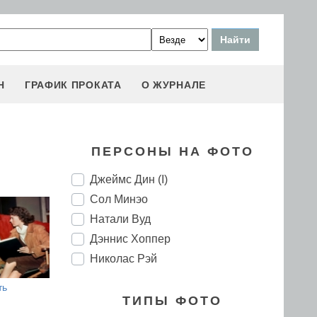
Н
ГРАФИК ПРОКАТА
О ЖУРНАЛЕ
ПЕРСОНЫ НА ФОТО
Джеймс Дин (I)
Сол Минэо
Натали Вуд
Дэннис Хоппер
Николас Рэй
ть
ТИПЫ ФОТО