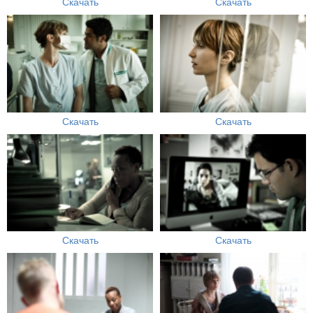
Скачать
Скачать
Скачать
Скачать
Скачать
Скачать