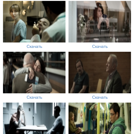
Скачать
Скачать
Скачать
Скачать