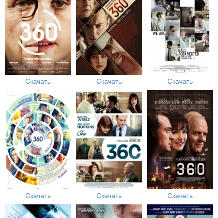
Скачать
Скачать
Скачать
Скачать
Скачать
Скачать