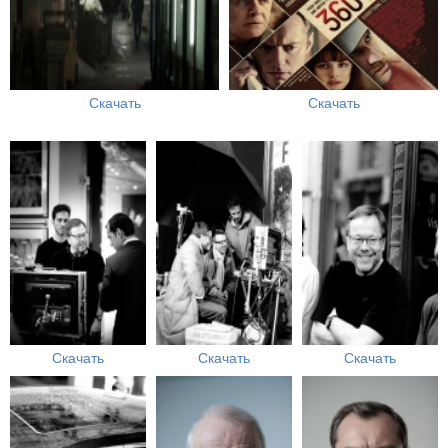
Скачать
Скачать
Скачать
Скачать
Скачать