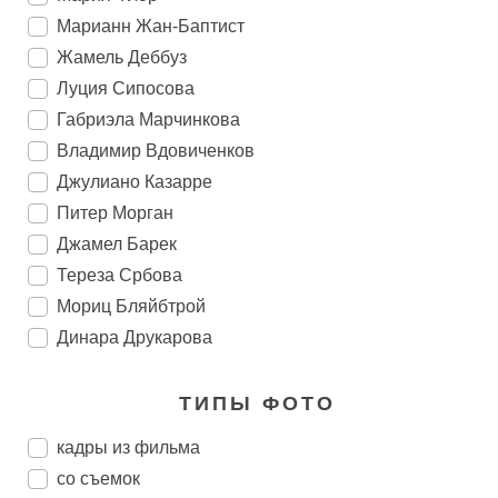
Марианн Жан-Баптист
Жамель Деббуз
Луция Сипосова
Габриэла Марчинкова
Владимир Вдовиченков
Джулиано Казарре
Питер Морган
Джамел Барек
Тереза Србова
Мориц Бляйбтрой
Динара Друкарова
ТИПЫ ФОТО
кадры из фильма
со съемок