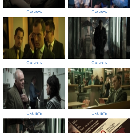
Скачать
Скачать
Скачать
Скачать
Скачать
Скачать