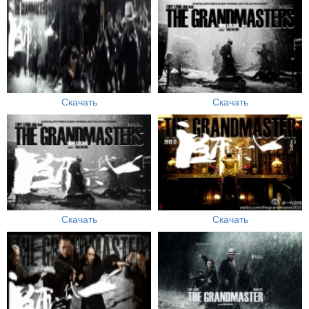
Скачать
Скачать
Скачать
Скачать