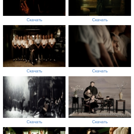
Скачать
Скачать
Скачать
Скачать
Скачать
Скачать