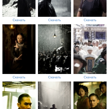
Скачать
Скачать
Скачать
Скачать
Скачать
Скачать