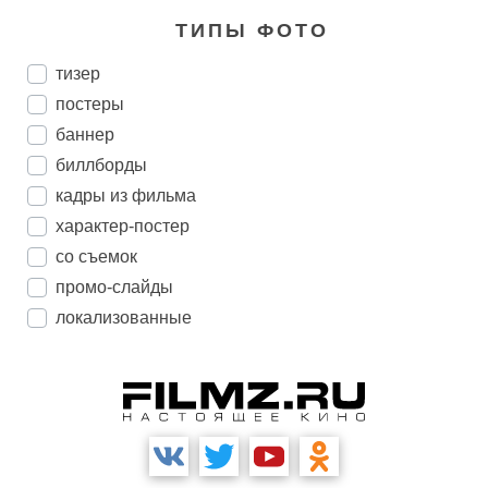
ТИПЫ ФОТО
тизер
постеры
баннер
биллборды
кадры из фильма
характер-постер
со съемок
промо-слайды
локализованные