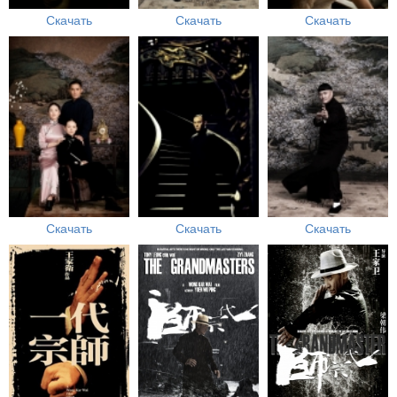
Скачать
Скачать
Скачать
Скачать
Скачать
Скачать