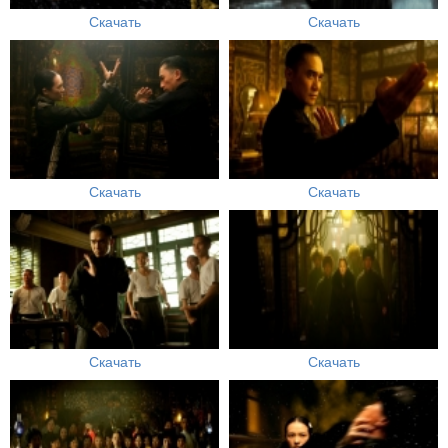
Скачать
Скачать
Скачать
Скачать
Скачать
Скачать