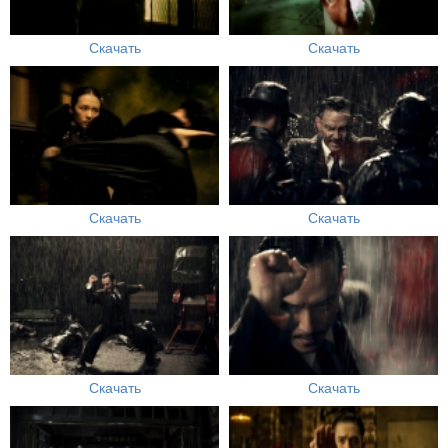
Скачать
Скачать
Скачать
Скачать
Скачать
Скачать