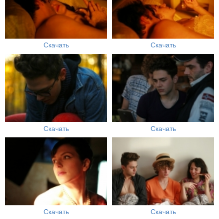
Скачать
Скачать
Скачать
Скачать
Скачать
Скачать