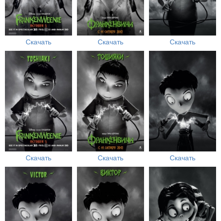
Скачать
Скачать
Скачать
Скачать
Скачать
Скачать