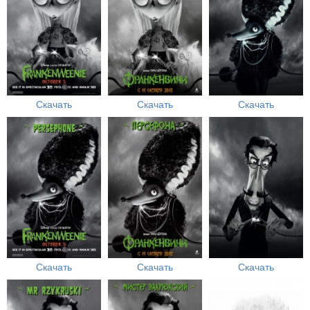
Скачать
Скачать
Скачать
Скачать
Скачать
Скачать