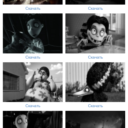
Скачать
Скачать
Скачать
Скачать
Скачать
Скачать