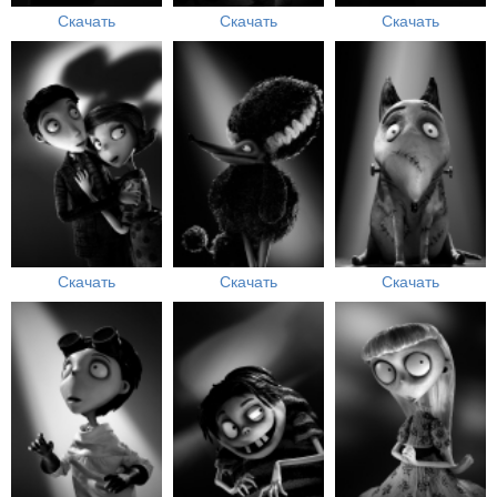
Скачать
Скачать
Скачать
Скачать
Скачать
Скачать