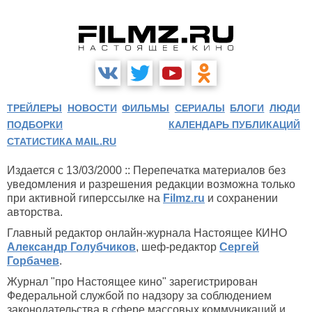
ТРЕЙЛЕРЫ
НОВОСТИ
ФИЛЬМЫ
СЕРИАЛЫ
БЛОГИ
ЛЮДИ
ПОДБОРКИ
КАЛЕНДАРЬ ПУБЛИКАЦИЙ
СТАТИСТИКА MAIL.RU
Издается с 13/03/2000 :: Перепечатка материалов без
уведомления и разрешения редакции возможна только
при активной гиперссылке на
Filmz.ru
и сохранении
авторства.
Главный редактор онлайн-журнала Настоящее КИНО
Александр Голубчиков
, шеф-редактор
Сергей
Горбачев
.
Журнал "про Настоящее кино" зарегистрирован
Федеральной службой по надзору за соблюдением
законодательства в сфере массовых коммуникаций и