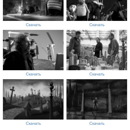
Скачать
Скачать
Скачать
Скачать
Скачать
Скачать