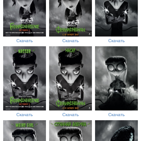
Скачать
Скачать
Скачать
Скачать
Скачать
Скачать