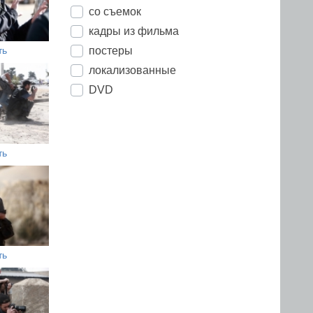
со съемок
кадры из фильма
постеры
ть
локализованные
DVD
ть
ть