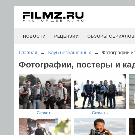
НОВОСТИ
РЕЦЕНЗИИ
ОБЗОРЫ СЕРИАЛОВ
Главная
→
Клуб безбашенных
→
Фотографии и
Фотографии, постеры и к
Скачать
Скачать