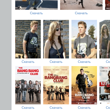
Скачать
Скачать
Скачать
Скачать
Скачать
Ск
Скачать
Скачать
Скачать
Ск