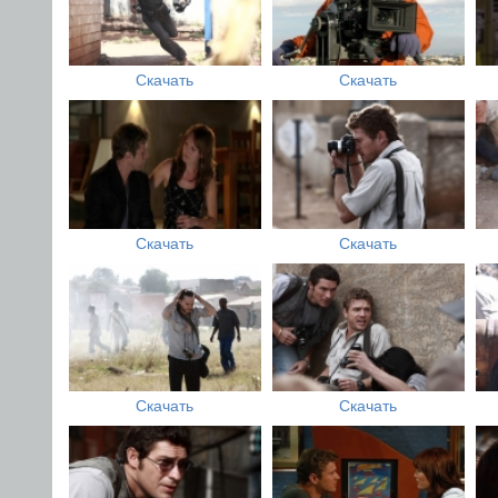
Скачать
Скачать
Скачать
Скачать
Скачать
Скачать