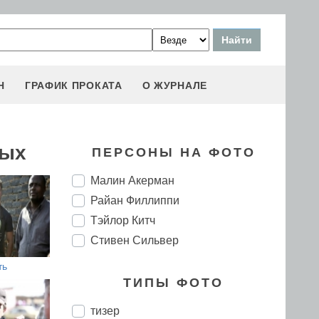
Н
ГРАФИК ПРОКАТА
О ЖУРНАЛЕ
ных
ПЕРСОНЫ НА ФОТО
Малин Акерман
Райан Филлиппи
Тэйлор Китч
Стивен Сильвер
ть
ТИПЫ ФОТО
тизер