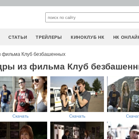
СТАТЬИ
ТРЕЙЛЕРЫ
КИНОКЛУБ НК
НК ОНЛАЙ
з фильма Клуб безбашенных
адры из фильма Клуб безбашен
Скачать
Скачать
Скача