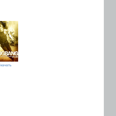
качать