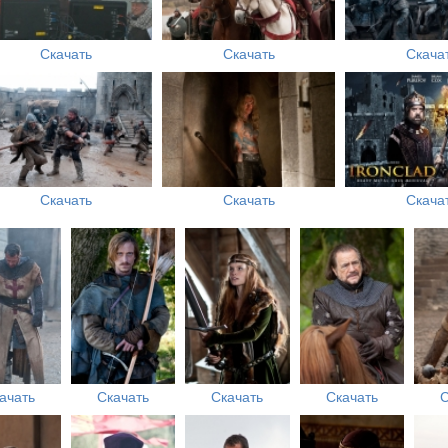
Скачать
Скачать
Скача
Скачать
Скачать
Скача
ачать
Скачать
Скачать
Скачать
С