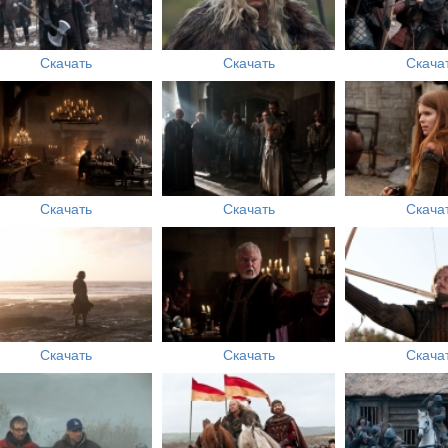
Скачать
Скачать
Скача
Скачать
Скачать
Скача
Скачать
Скачать
Скача