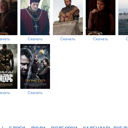
ачать
Скачать
Скачать
Скачать
С
ачать
Скачать