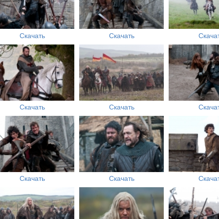
Скачать
Скачать
Скача
Скачать
Скачать
Скача
Скачать
Скачать
Скача