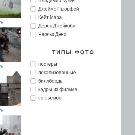
Владимир Кулич
Джеймс Пьюрфой
Кейт Мара
ть
Дерек Джейкоби
Чарльз Дэнс
ТИПЫ ФОТО
постеры
ть
локализованные
биллборды
кадры из фильма
со съемок
ть