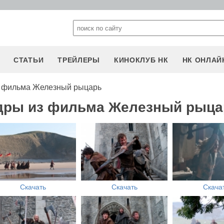
СТАТЬИ
ТРЕЙЛЕРЫ
КИНОКЛУБ НК
НК ОНЛАЙ
з фильма Железный рыцарь
адры из фильма Железный рыца
Скачать
Скачать
Скача