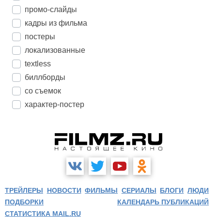
промо-слайды
кадры из фильма
постеры
локализованные
textless
биллборды
со съемок
характер-постер
ТРЕЙЛЕРЫ
НОВОСТИ
ФИЛЬМЫ
СЕРИАЛЫ
БЛОГИ
ЛЮДИ
ПОДБОРКИ
КАЛЕНДАРЬ ПУБЛИКАЦИЙ
СТАТИСТИКА MAIL.RU