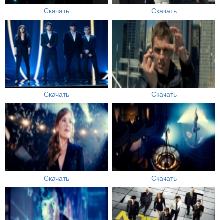
Скачать
Скачать
Скачать
Скачать
Скачать
Скачать