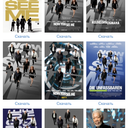
Скачать
Скачать
Скачать
Скачать
Скачать
Скачать