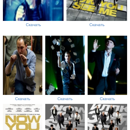
Скачать
Скачать
Скачать
Скачать
Скачать