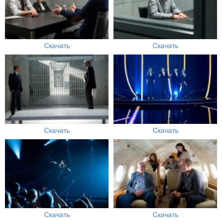
Скачать
Скачать
Скачать
Скачать
Скачать
Скачать