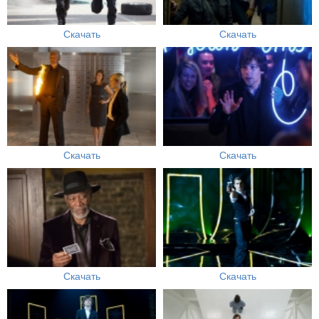
Скачать
Скачать
Скачать
Скачать
Скачать
Скачать