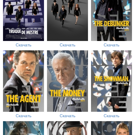
Скачать
Скачать
Скачать
Скачать
Скачать
Скачать