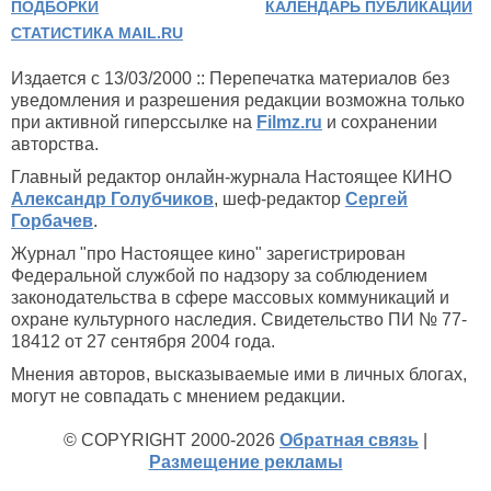
ПОДБОРКИ
КАЛЕНДАРЬ ПУБЛИКАЦИЙ
СТАТИСТИКА MAIL.RU
Издается с 13/03/2000 :: Перепечатка материалов без
уведомления и разрешения редакции возможна только
при активной гиперссылке на
Filmz.ru
и сохранении
авторства.
Главный редактор онлайн-журнала Настоящее КИНО
Александр Голубчиков
, шеф-редактор
Сергей
Горбачев
.
Журнал "про Настоящее кино" зарегистрирован
Федеральной службой по надзору за соблюдением
законодательства в сфере массовых коммуникаций и
охране культурного наследия. Свидетельство ПИ № 77-
18412 от 27 сентября 2004 года.
Мнения авторов, высказываемые ими в личных блогах,
могут не совпадать с мнением редакции.
© COPYRIGHT 2000-2026
Обратная связь
|
Размещение рекламы