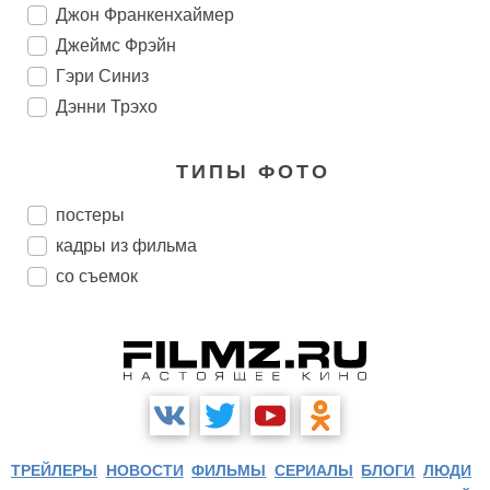
Джон Франкенхаймер
Джеймс Фрэйн
Гэри Синиз
Дэнни Трэхо
ТИПЫ ФОТО
постеры
кадры из фильма
со съемок
ТРЕЙЛЕРЫ
НОВОСТИ
ФИЛЬМЫ
СЕРИАЛЫ
БЛОГИ
ЛЮДИ