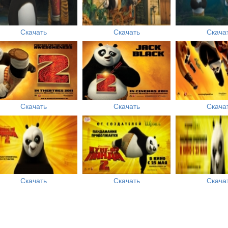
Скачать
Скачать
Скача
Скачать
Скачать
Скача
Скачать
Скачать
Скача