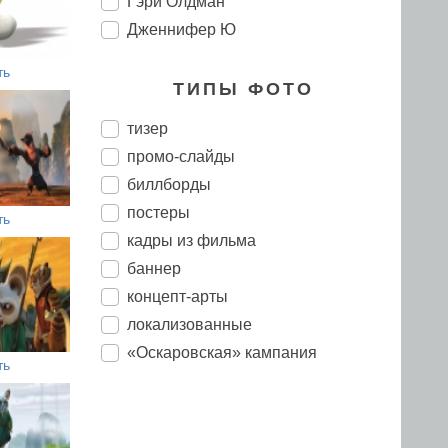
Гэри Олдман
Дженнифер Ю
ть
ТИПЫ ФОТО
тизер
промо-слайды
биллборды
постеры
ть
кадры из фильма
баннер
концепт-арты
локализованные
«Оскаровская» кампания
ть