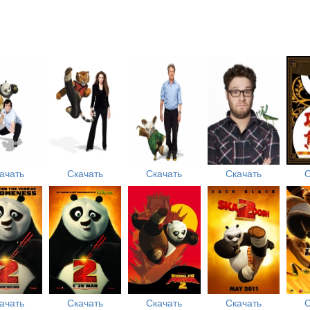
ачать
Скачать
Скачать
Скачать
С
ачать
Скачать
Скачать
Скачать
С