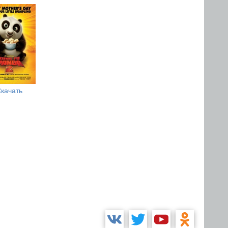
качать