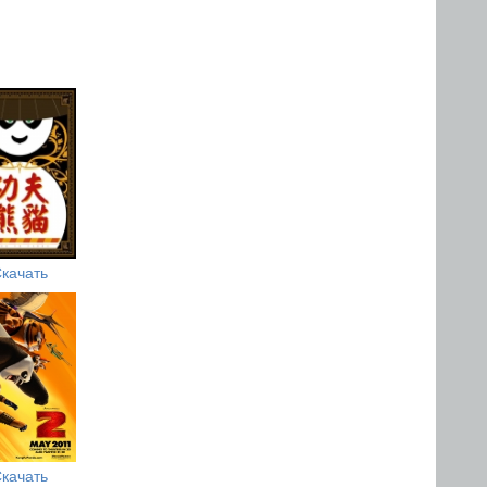
качать
качать