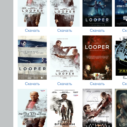
Скачать
Скачать
Скачать
Ск
Скачать
Скачать
Скачать
Ск