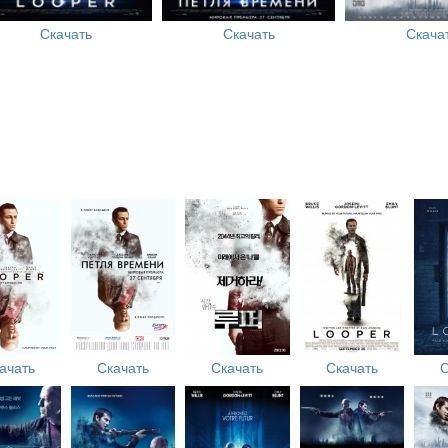
Скачать
Скачать
Скача
ачать
Скачать
Скачать
Скачать
С