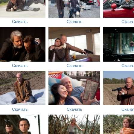
Скачать
Скачать
Скача
Скачать
Скачать
Скача
Скачать
Скачать
Скача