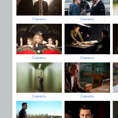
Скачать
Скачать
Скачать
Скачать
Скачать
Скачать