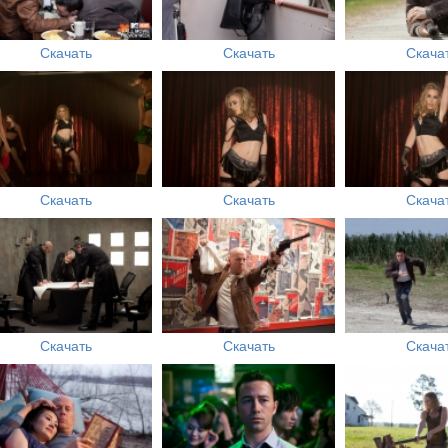
Скачать
Скачать
Скача
Скачать
Скачать
Скача
Скачать
Скачать
Скача