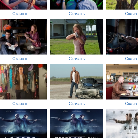
Скачать
Скачать
Скача
Скачать
Скачать
Скача
Скачать
Скачать
Скача