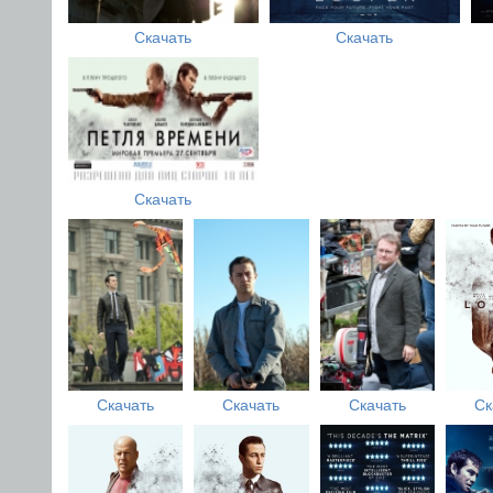
Скачать
Скачать
Скачать
Скачать
Скачать
Скачать
Ск