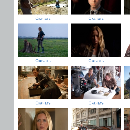
Скачать
Скачать
Скачать
Скачать
Скачать
Скачать