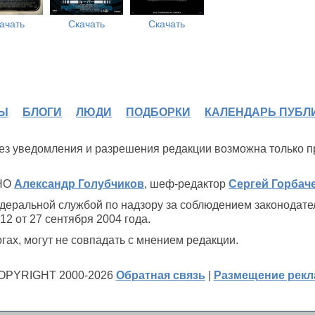
ачать
Скачать
Скачать
Ы
БЛОГИ
ЛЮДИ
ПОДБОРКИ
КАЛЕНДАРЬ ПУБЛ
 без уведомления и разрешения редакции возможна только 
ИНО
Александр Голубчиков
, шеф-редактор
Сергей Горбач
деральной службой по надзору за соблюдением законодате
2 от 27 сентября 2004 года.
ах, могут не совпадать с мнением редакции.
OPYRIGHT 2000-2026
Обратная связь
|
Размещение рек