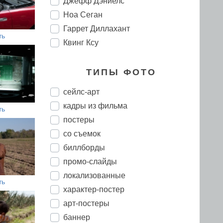
Джефф Дэниелс
Ноа Сеган
Гаррет Диллахант
ть
Квинг Ксу
ТИПЫ ФОТО
сейлс-арт
кадры из фильма
ть
постеры
со съемок
биллборды
промо-слайды
локализованные
ть
характер-постер
арт-постеры
баннер