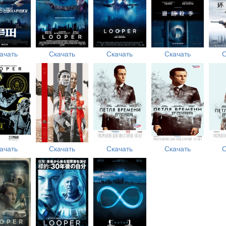
ачать
Скачать
Скачать
Скачать
С
ачать
Скачать
Скачать
Скачать
С