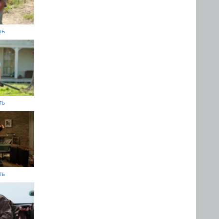
ть
ть
ть