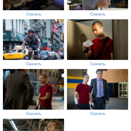
Скачать
Скачать
Скачать
Скачать
Скачать
Скачать