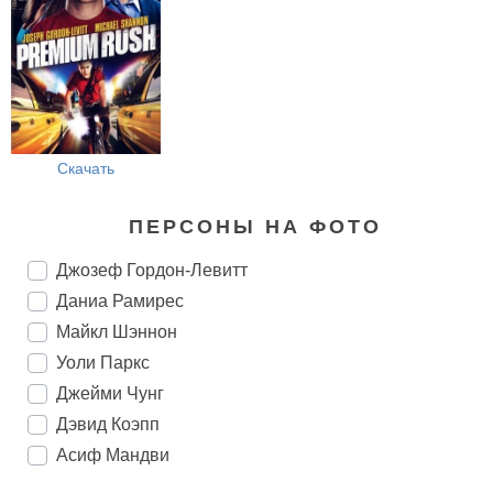
Скачать
ПЕРСОНЫ НА ФОТО
Джозеф Гордон-Левитт
Даниа Рамирес
Майкл Шэннон
Уоли Паркс
Джейми Чунг
Дэвид Коэпп
Асиф Мандви