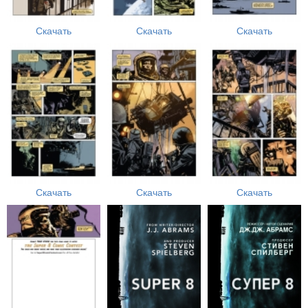
Скачать
Скачать
Скачать
Скачать
Скачать
Скачать