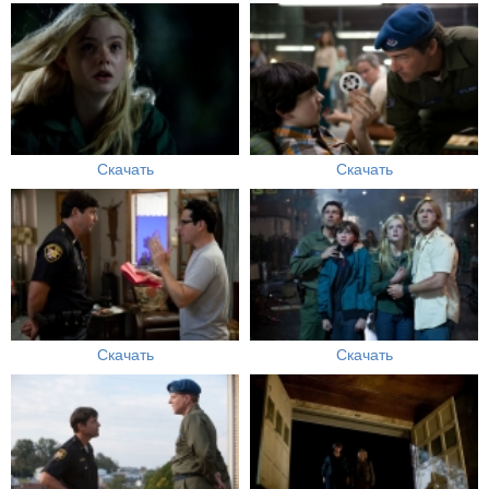
Скачать
Скачать
Скачать
Скачать