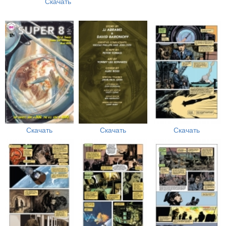
Скачать
Скачать
Скачать
Скачать