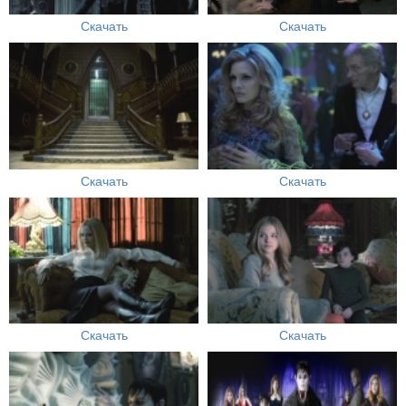
Скачать
Скачать
Скачать
Скачать
Скачать
Скачать