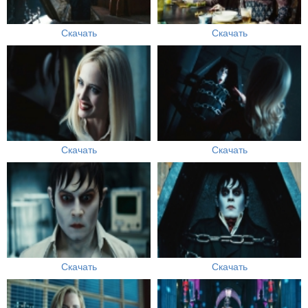
Скачать
Скачать
Скачать
Скачать
Скачать
Скачать