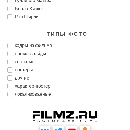
Гулливер Макграт
Белла Хиткот
Рэй Ширли
ТИПЫ ФОТО
кадры из фильма
промо-слайды
со съемок
постеры
другие
характер-постер
локализованные