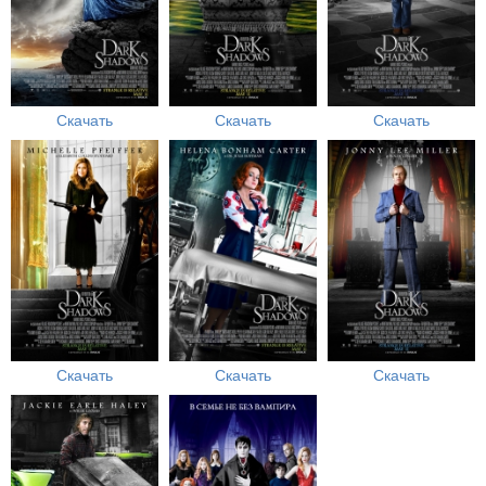
Скачать
Скачать
Скачать
Скачать
Скачать
Скачать