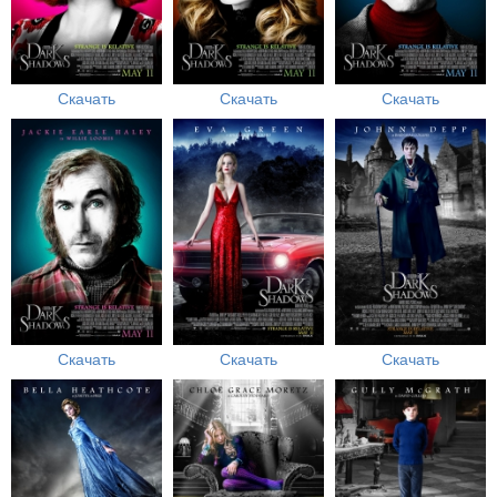
Скачать
Скачать
Скачать
Скачать
Скачать
Скачать