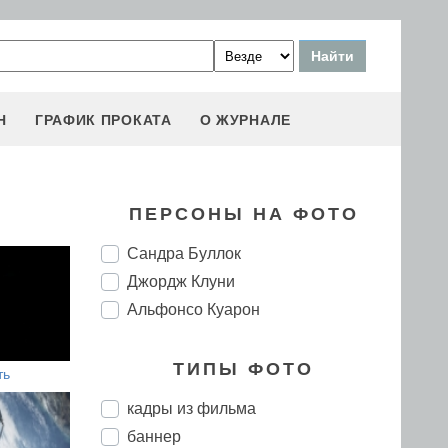
Н
ГРАФИК ПРОКАТА
О ЖУРНАЛЕ
ПЕРСОНЫ НА ФОТО
Сандра Буллок
Джордж Клуни
Альфонсо Куарон
ТИПЫ ФОТО
ть
кадры из фильма
баннер