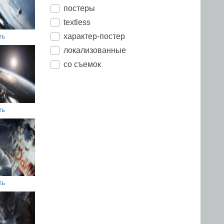
постеры
textless
характер-постер
ть
локализованные
со съемок
ть
ть