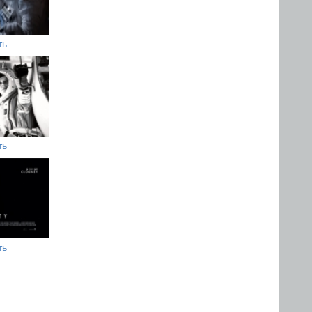
ть
ть
ть