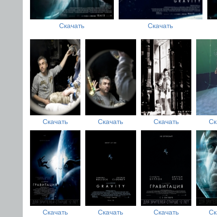
Скачать
Скачать
Скачать
Скачать
Скачать
Ск
Скачать
Скачать
Скачать
Ск