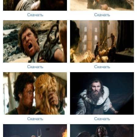
Скачать
Скачать
Скачать
Скачать
Скачать
Скачать