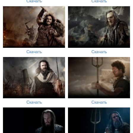
Скачать
Скачать
Скачать
Скачать
Скачать
Скачать