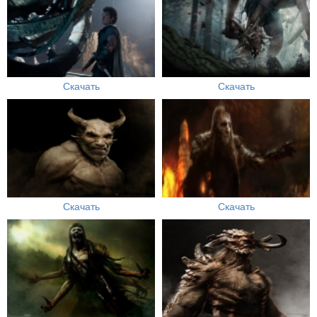
Скачать
Скачать
Скачать
Скачать