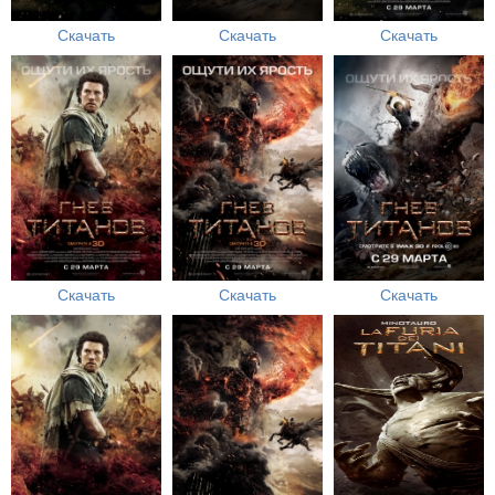
Скачать
Скачать
Скачать
Скачать
Скачать
Скачать