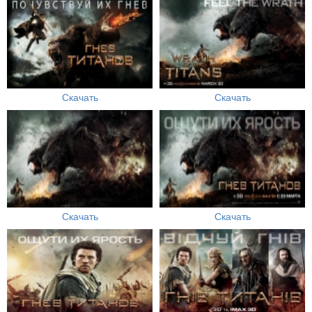
Скачать
Скачать
Скачать
Скачать