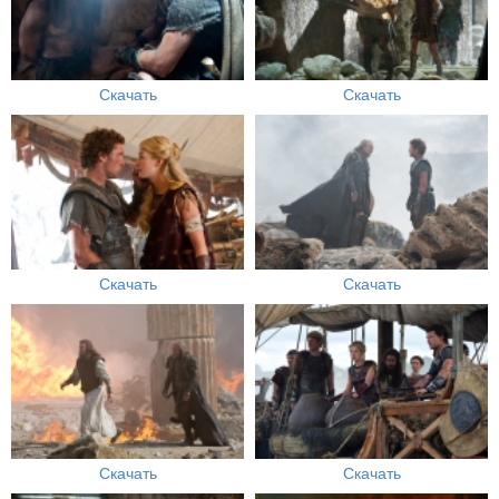
Скачать
Скачать
Скачать
Скачать
Скачать
Скачать