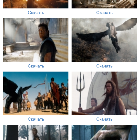
Скачать
Скачать
Скачать
Скачать
Скачать
Скачать