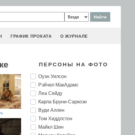
Н
ГРАФИК ПРОКАТА
О ЖУРНАЛЕ
же
ПЕРСОНЫ НА ФОТО
Оуэн Уилсон
Рэйчел МакАдамс
Леа Сейду
Карла Бруни-Саркози
Вуди Аллен
ть
Том Хиддлстон
Майкл Шин