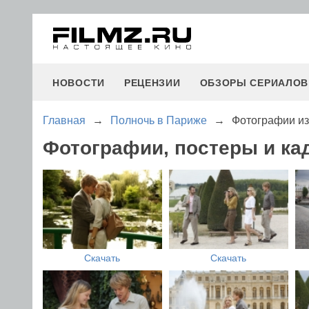
НОВОСТИ
РЕЦЕНЗИИ
ОБЗОРЫ СЕРИАЛОВ
Главная
→
Полночь в Париже
→
Фотографии и
Фотографии, постеры и ка
Скачать
Скачать