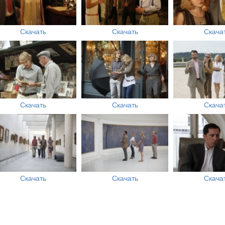
Скачать
Скачать
Скача
Скачать
Скачать
Скача
Скачать
Скачать
Скача