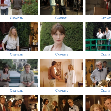
Скачать
Скачать
Скача
Скачать
Скачать
Скача
Скачать
Скачать
Скача