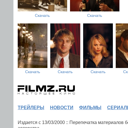
Скачать
Скачать
Скачать
Скачать
Скачать
Ск
ТРЕЙЛЕРЫ
НОВОСТИ
ФИЛЬМЫ
СЕРИАЛ
Издается с 13/03/2000 :: Перепечатка материалов