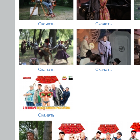
Скачать
Скачать
Скачать
Скачать
Скачать