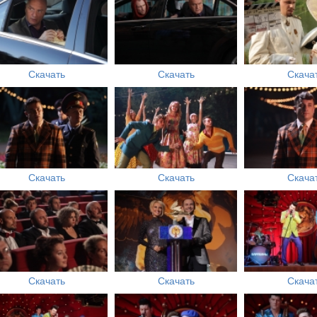
Скачать
Скачать
Скача
Скачать
Скачать
Скача
Скачать
Скачать
Скача