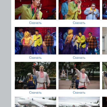
Скачать
Скачать
Скачать
Скачать
Скачать
Скачать