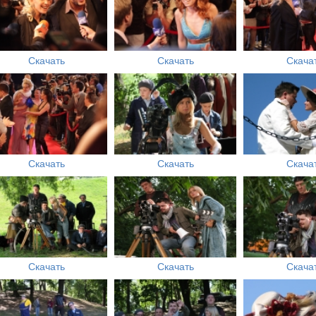
Скачать
Скачать
Скача
Скачать
Скачать
Скача
Скачать
Скачать
Скача