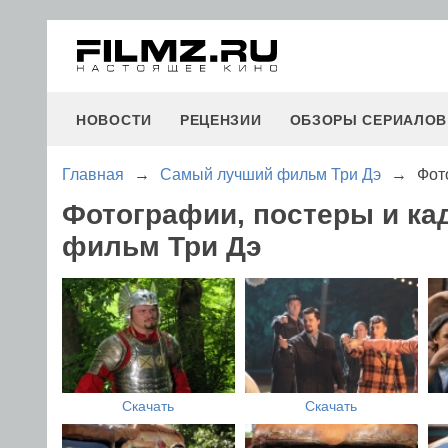
НОВОСТИ
РЕЦЕНЗИИ
ОБЗОРЫ СЕРИАЛОВ
Главная
→
Самый лучший фильм Три Дэ
→
Фот
Фотографии, постеры и к
фильм Три Дэ
Скачать
Скачать