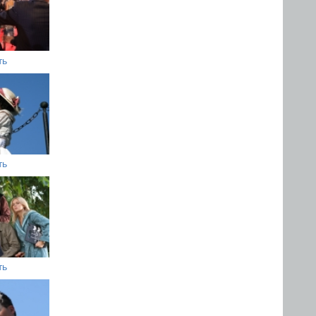
ть
ть
ть