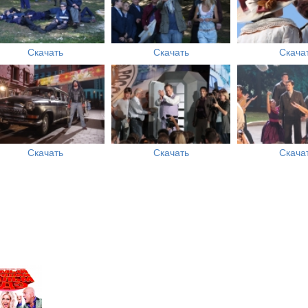
Скачать
Скачать
Скача
Скачать
Скачать
Скача