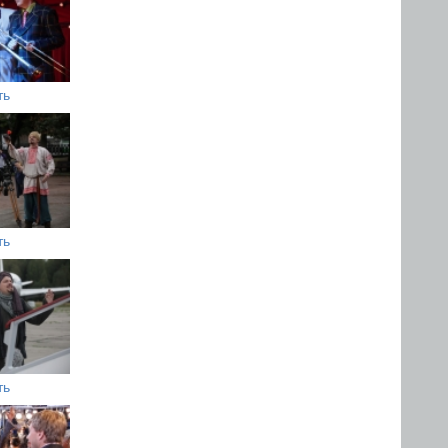
ть
ть
ть