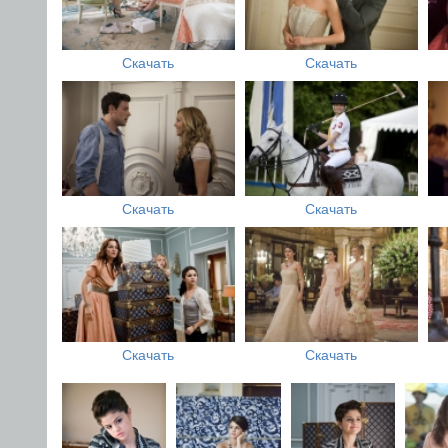
Скачать
Скачать
Скачать
Скачать
Скачать
Скачать