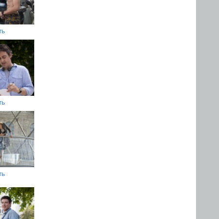
ть
ть
ть