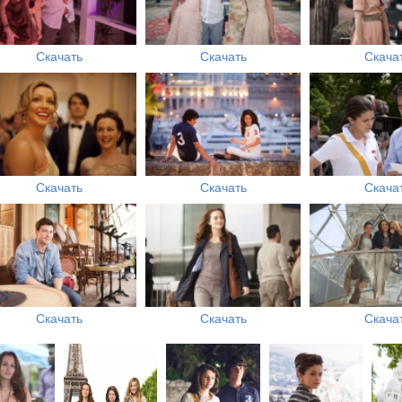
Скачать
Скачать
Скача
Скачать
Скачать
Скача
Скачать
Скачать
Скача