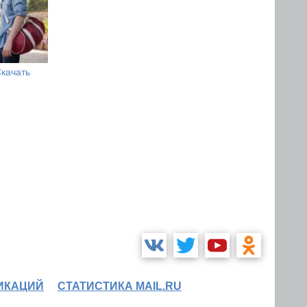
качать
ИКАЦИЙ
СТАТИСТИКА MAIL.RU