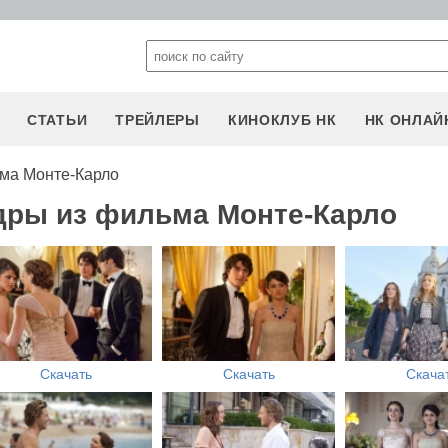
СТАТЬИ
ТРЕЙЛЕРЫ
КИНОКЛУБ НК
НК ОНЛАЙ
ма Монте-Карло
дры из фильма Монте-Карло
Скачать
Скачать
Скача