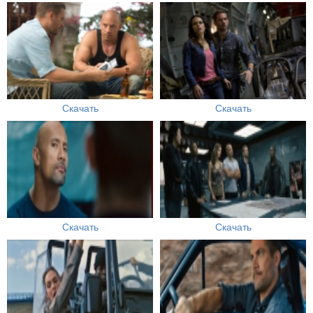
Скачать
Скачать
Скачать
Скачать