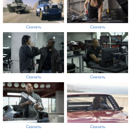
Скачать
Скачать
Скачать
Скачать
Скачать
Скачать