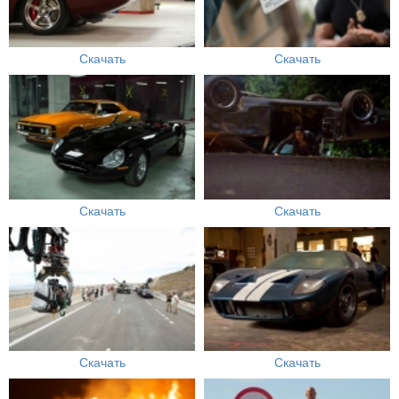
Скачать
Скачать
Скачать
Скачать
Скачать
Скачать