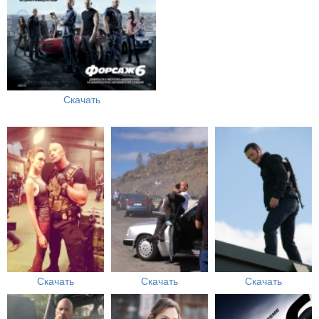
Скачать
Скачать
Скачать
Скачать