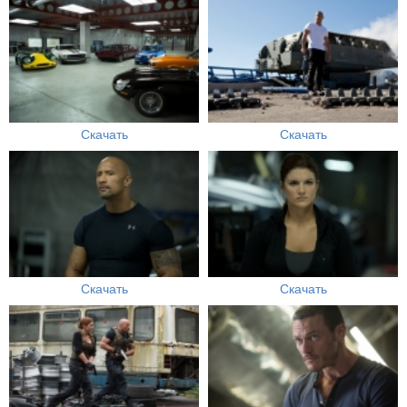
Скачать
Скачать
Скачать
Скачать