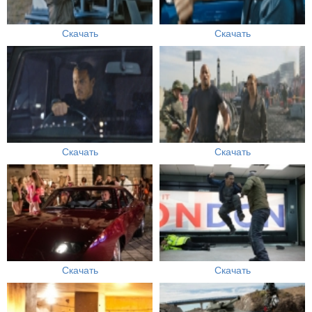
Скачать
Скачать
Скачать
Скачать
Скачать
Скачать