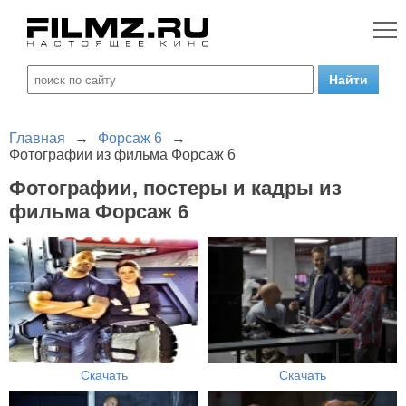
Главная
→
Форсаж 6
→
Фотографии из фильма Форсаж 6
Фотографии, постеры и кадры из
фильма Форсаж 6
Скачать
Скачать