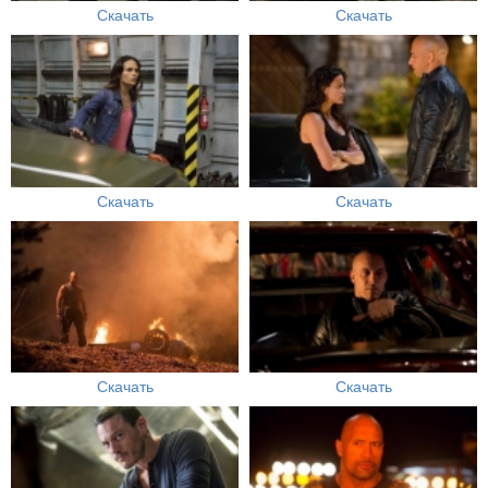
Скачать
Скачать
Скачать
Скачать
Скачать
Скачать