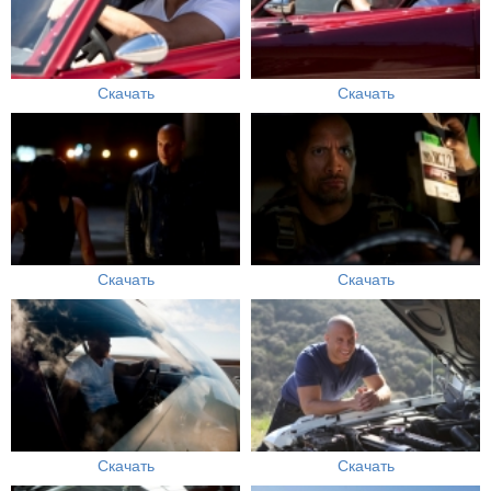
Скачать
Скачать
Скачать
Скачать
Скачать
Скачать