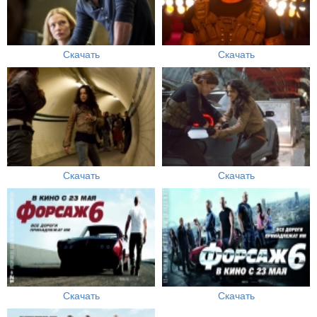
Скачать
Скачать
Скачать
Скачать
Скачать
Скачать