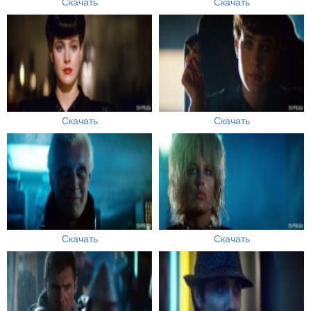
Скачать
Скачать
Скачать
Скачать
Скачать
Скачать