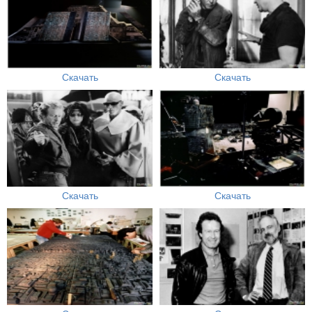
Скачать
Скачать
Скачать
Скачать