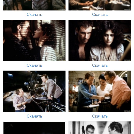
Скачать
Скачать
Скачать
Скачать
Скачать
Скачать