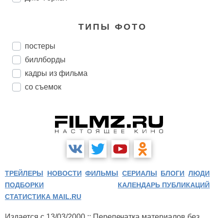
ТИПЫ ФОТО
постеры
биллборды
кадры из фильма
со съемок
ТРЕЙЛЕРЫ
НОВОСТИ
ФИЛЬМЫ
СЕРИАЛЫ
БЛОГИ
ЛЮДИ
ПОДБОРКИ
КАЛЕНДАРЬ ПУБЛИКАЦИЙ
СТАТИСТИКА MAIL.RU
Издается с 13/03/2000 :: Перепечатка материалов без