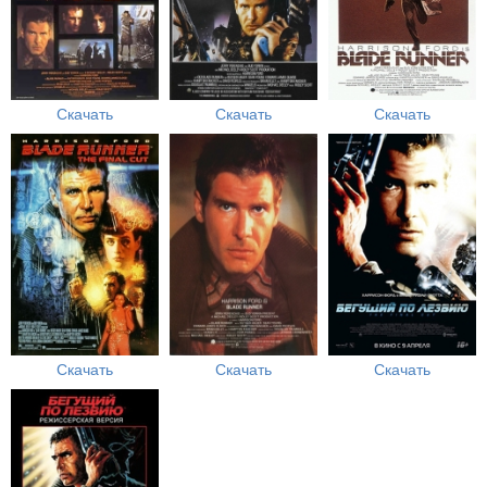
Скачать
Скачать
Скачать
Скачать
Скачать
Скачать