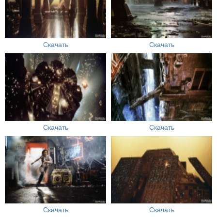
Скачать
Скачать
Скачать
Скачать
Скачать
Скачать