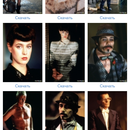
Скачать
Скачать
Скачать
Скачать
Скачать
Скачать