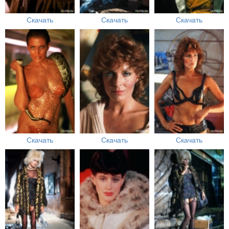
Скачать
Скачать
Скачать
Скачать
Скачать
Скачать