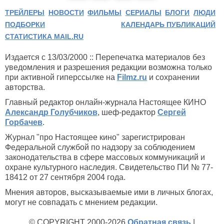
ТРЕЙЛЕРЫ
НОВОСТИ
ФИЛЬМЫ
СЕРИАЛЫ
БЛОГИ
ЛЮДИ
ПОДБОРКИ
КАЛЕНДАРЬ ПУБЛИКАЦИЙ
СТАТИСТИКА MAIL.RU
Издается с 13/03/2000 :: Перепечатка материалов без
уведомления и разрешения редакции возможна только
при активной гиперссылке на
Filmz.ru
и сохранении
авторства.
Главный редактор онлайн-журнала Настоящее КИНО
Александр Голубчиков
, шеф-редактор
Сергей
Горбачев
.
Журнал "про Настоящее кино" зарегистрирован
Федеральной службой по надзору за соблюдением
законодательства в сфере массовых коммуникаций и
охране культурного наследия. Свидетельство ПИ № 77-
18412 от 27 сентября 2004 года.
Мнения авторов, высказываемые ими в личных блогах,
могут не совпадать с мнением редакции.
© COPYRIGHT 2000-2026
Обратная связь
|