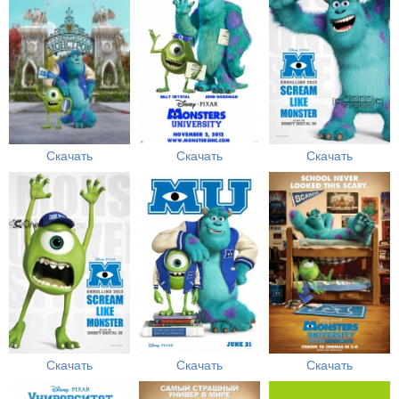
Скачать
Скачать
Скачать
Скачать
Скачать
Скачать