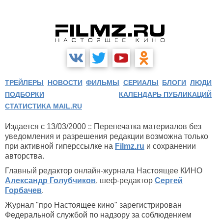
ТРЕЙЛЕРЫ
НОВОСТИ
ФИЛЬМЫ
СЕРИАЛЫ
БЛОГИ
ЛЮДИ
ПОДБОРКИ
КАЛЕНДАРЬ ПУБЛИКАЦИЙ
СТАТИСТИКА MAIL.RU
Издается с 13/03/2000 :: Перепечатка материалов без
уведомления и разрешения редакции возможна только
при активной гиперссылке на
Filmz.ru
и сохранении
авторства.
Главный редактор онлайн-журнала Настоящее КИНО
Александр Голубчиков
, шеф-редактор
Сергей
Горбачев
.
Журнал "про Настоящее кино" зарегистрирован
Федеральной службой по надзору за соблюдением