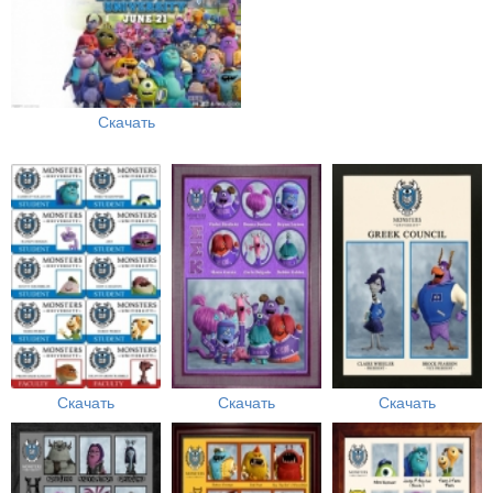
Скачать
Скачать
Скачать
Скачать