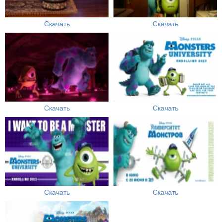
Скачать
Скачать
Скачать
Скачать
Скачать
Скачать