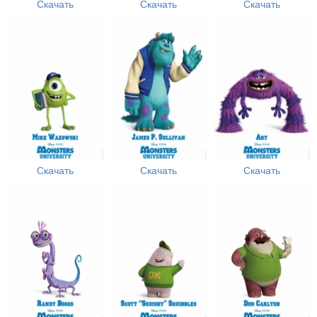
Скачать
Скачать
Скачать
Скачать
Скачать
Скачать