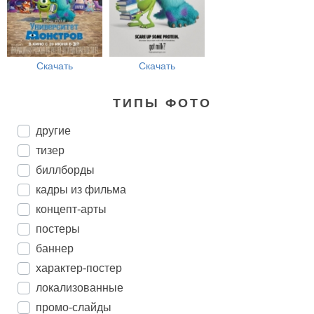
Скачать
Скачать
ТИПЫ ФОТО
другие
тизер
биллборды
кадры из фильма
концепт-арты
постеры
баннер
характер-постер
локализованные
промо-слайды