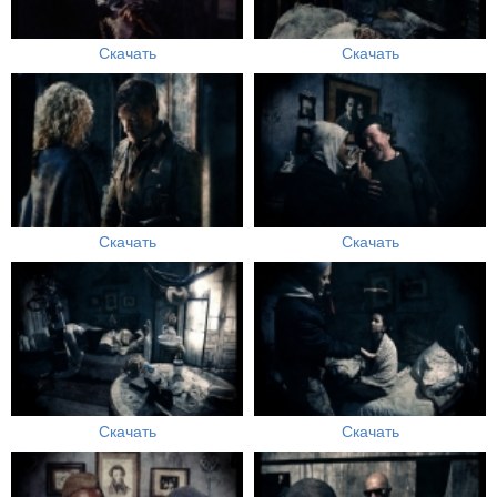
Скачать
Скачать
Скачать
Скачать
Скачать
Скачать