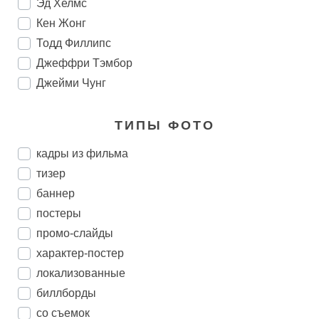
Эд Хелмс
Кен Жонг
Тодд Филлипс
Джеффри Тэмбор
Джейми Чунг
ТИПЫ ФОТО
кадры из фильма
тизер
баннер
постеры
промо-слайды
характер-постер
локализованные
биллборды
со съемок