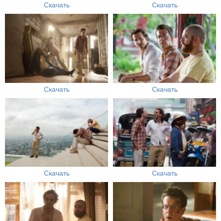
Скачать
Скачать
Скачать
Скачать
Скачать
Скачать