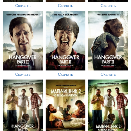
Скачать
Скачать
Скачать
Скачать
Скачать
Скачать