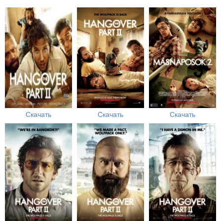
Скачать
Скачать
Скачать