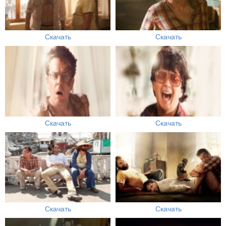
Скачать
Скачать
Скачать
Скачать
Скачать
Скачать