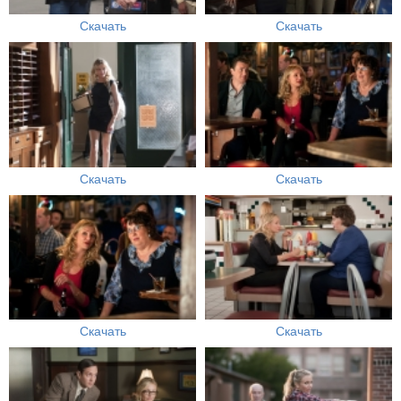
Скачать
Скачать
Скачать
Скачать
Скачать
Скачать