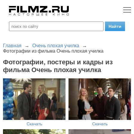
Главная
→
Очень плохая училка
→
Фотографии из фильма Очень плохая училка
Фотографии, постеры и кадры из
фильма Очень плохая училка
Скачать
Скачать