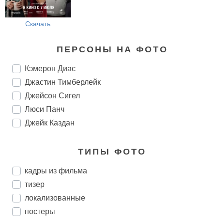
Скачать
ПЕРСОНЫ НА ФОТО
Кэмерон Диас
Джастин Тимберлейк
Джейсон Сигел
Люси Панч
Джейк Каздан
ТИПЫ ФОТО
кадры из фильма
тизер
локализованные
постеры