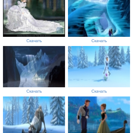
Скачать
Скачать
Скачать
Скачать