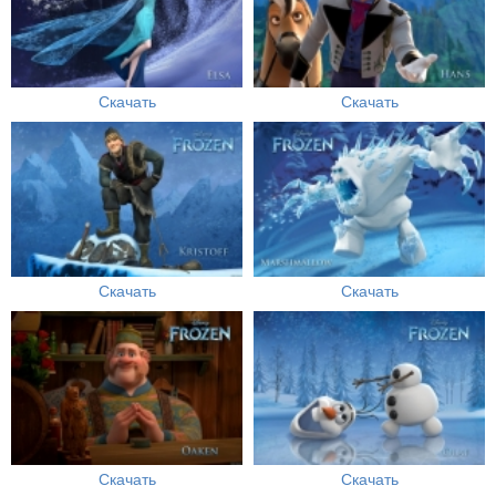
Скачать
Скачать
Скачать
Скачать
Скачать
Скачать