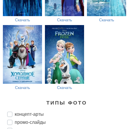
Скачать
Скачать
Скачать
Скачать
Скачать
ТИПЫ ФОТО
концепт-арты
промо-слайды