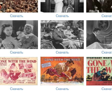
Скачать
Скачать
Скача
Скачать
Скачать
Скача
Скачать
Скачать
Скача