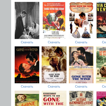
Скачать
Скачать
Скачать
Ск
Скачать
Скачать
Скачать
Ск