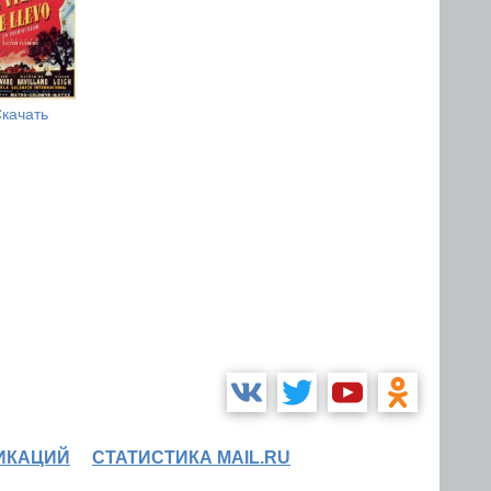
качать
ИКАЦИЙ
СТАТИСТИКА MAIL.RU