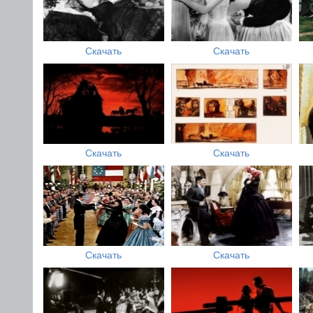
Скачать
Скачать
Скачать
Скачать
Скачать
Скачать