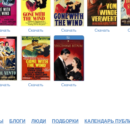
ачать
Скачать
Скачать
Скачать
С
ачать
Скачать
Скачать
Ы
БЛОГИ
ЛЮДИ
ПОДБОРКИ
КАЛЕНДАРЬ ПУБЛ