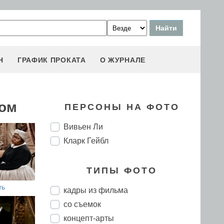
Н
ГРАФИК ПРОКАТА
О ЖУРНАЛЕ
ром
ПЕРСОНЫ НА ФОТО
Вивьен Ли
Кларк Гейбл
ТИПЫ ФОТО
ть
кадры из фильма
со съемок
концепт-арты