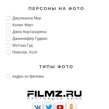
ПЕРСОНЫ НА ФОТО
Джулианна Мур
Колин Фёрт
Джон Кортахарена
Джиннифер Гудвин
Мэттью Гуд
Николас Холт
ТИПЫ ФОТО
кадры из фильма