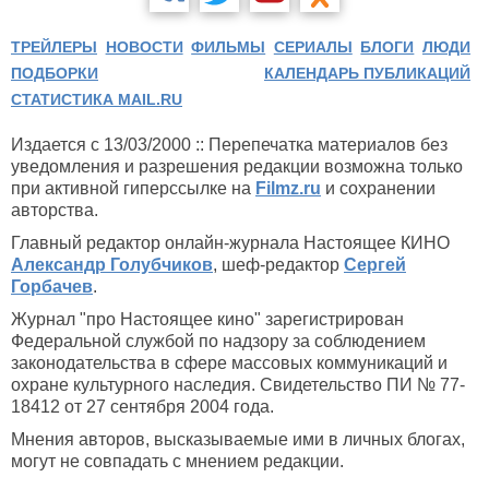
ТРЕЙЛЕРЫ
НОВОСТИ
ФИЛЬМЫ
СЕРИАЛЫ
БЛОГИ
ЛЮДИ
ПОДБОРКИ
КАЛЕНДАРЬ ПУБЛИКАЦИЙ
СТАТИСТИКА MAIL.RU
Издается с 13/03/2000 :: Перепечатка материалов без
уведомления и разрешения редакции возможна только
при активной гиперссылке на
Filmz.ru
и сохранении
авторства.
Главный редактор онлайн-журнала Настоящее КИНО
Александр Голубчиков
, шеф-редактор
Сергей
Горбачев
.
Журнал "про Настоящее кино" зарегистрирован
Федеральной службой по надзору за соблюдением
законодательства в сфере массовых коммуникаций и
охране культурного наследия. Свидетельство ПИ № 77-
18412 от 27 сентября 2004 года.
Мнения авторов, высказываемые ими в личных блогах,
могут не совпадать с мнением редакции.