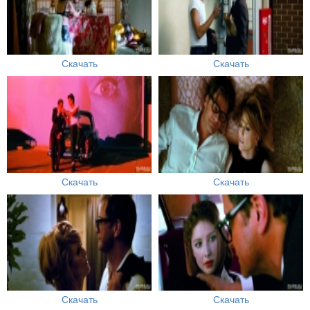
Скачать
Скачать
Скачать
Скачать
Скачать
Скачать