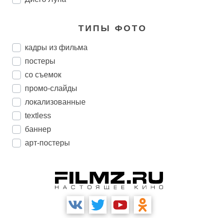
ТИПЫ ФОТО
кадры из фильма
постеры
со съемок
промо-слайды
локализованные
textless
баннер
арт-постеры