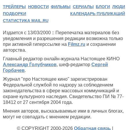
ТРЕЙЛЕРЫ
НОВОСТИ
ФИЛЬМЫ
СЕРИАЛЫ
БЛОГИ
ЛЮДИ
ПОДБОРКИ
КАЛЕНДАРЬ ПУБЛИКАЦИЙ
СТАТИСТИКА MAIL.RU
Издается с 13/03/2000 :: Перепечатка материалов без
уведомления и разрешения редакции возможна только
при активной гиперссылке на
Filmz.ru
и сохранении
авторства.
Главный редактор онлайн-журнала Настоящее КИНО
Александр Голубчиков
, шеф-редактор
Сергей
Горбачев
.
Журнал "про Настоящее кино" зарегистрирован
Федеральной службой по надзору за соблюдением
законодательства в сфере массовых коммуникаций и
охране культурного наследия. Свидетельство ПИ № 77-
18412 от 27 сентября 2004 года.
Мнения авторов, высказываемые ими в личных блогах,
могут не совпадать с мнением редакции.
© COPYRIGHT 2000-2026
Обратная связь
|