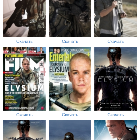
Скачать
Скачать
Скачать
Скачать
Скачать
Скачать