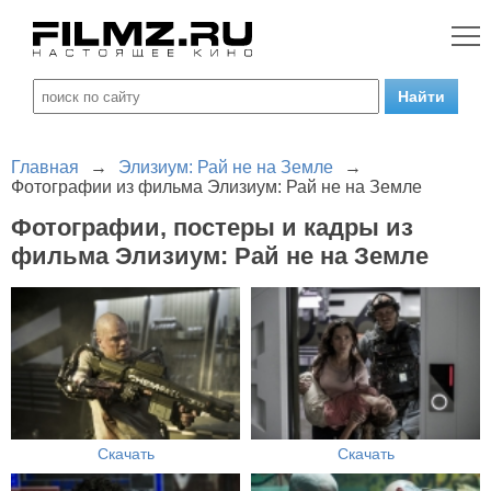
Главная
→
Элизиум: Рай не на Земле
→
Фотографии из фильма Элизиум: Рай не на Земле
Фотографии, постеры и кадры из
фильма Элизиум: Рай не на Земле
Скачать
Скачать