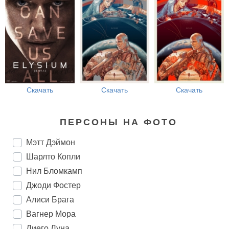
Скачать
Скачать
Скачать
ПЕРСОНЫ НА ФОТО
Мэтт Дэймон
Шарлто Копли
Нил Бломкамп
Джоди Фостер
Алиси Брага
Вагнер Мора
Диего Луна