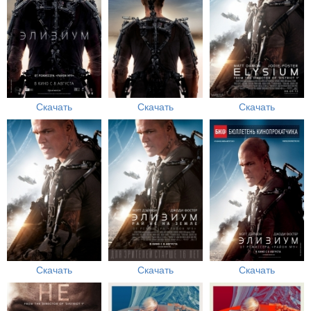
Скачать
Скачать
Скачать
Скачать
Скачать
Скачать