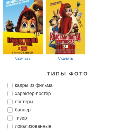
Скачать
Скачать
ТИПЫ ФОТО
кадры из фильма
характер-постер
постеры
баннер
тизер
локализованные