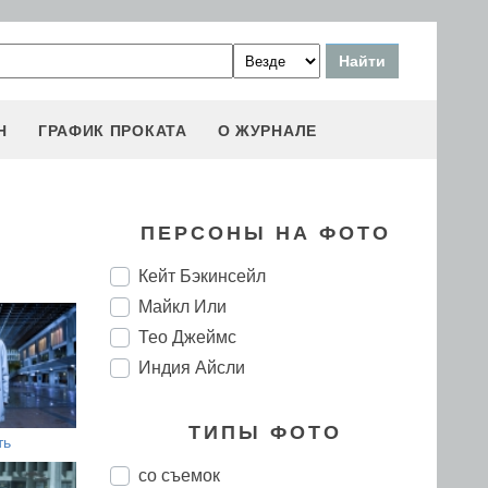
Н
ГРАФИК ПРОКАТА
О ЖУРНАЛЕ
ПЕРСОНЫ НА ФОТО
Кейт Бэкинсейл
Майкл Или
Тео Джеймс
Индия Айсли
ТИПЫ ФОТО
ть
со съемок