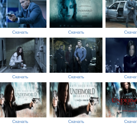
Скачать
Скачать
Скача
Скачать
Скачать
Скача
Скачать
Скачать
Скача