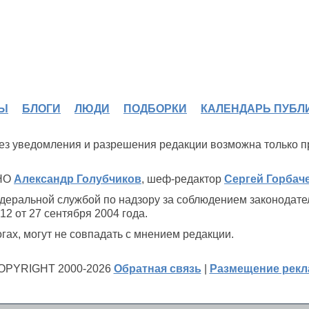
Ы
БЛОГИ
ЛЮДИ
ПОДБОРКИ
КАЛЕНДАРЬ ПУБЛ
 без уведомления и разрешения редакции возможна только 
ИНО
Александр Голубчиков
, шеф-редактор
Сергей Горбач
деральной службой по надзору за соблюдением законодате
2 от 27 сентября 2004 года.
ах, могут не совпадать с мнением редакции.
OPYRIGHT 2000-2026
Обратная связь
|
Размещение рек