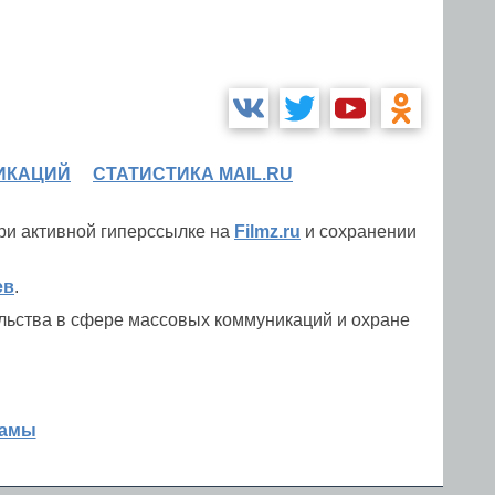
ИКАЦИЙ
СТАТИСТИКА MAIL.RU
при активной гиперссылке на
Filmz.ru
и сохранении
ев
.
льства в сфере массовых коммуникаций и охране
ламы