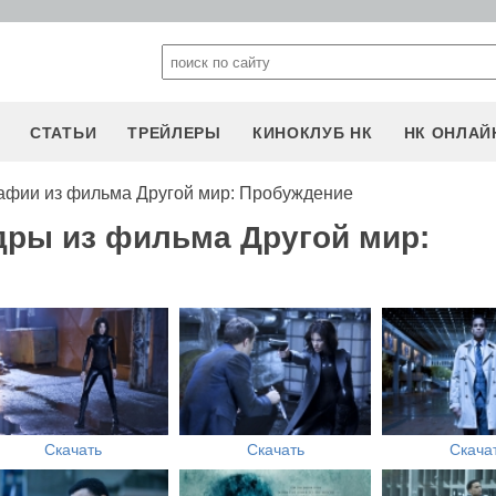
СТАТЬИ
ТРЕЙЛЕРЫ
КИНОКЛУБ НК
НК ОНЛАЙ
афии из фильма Другой мир: Пробуждение
дры из фильма Другой мир:
Скачать
Скачать
Скача