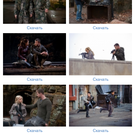
Скачать
Скачать
Скачать
Скачать
Скачать
Скачать