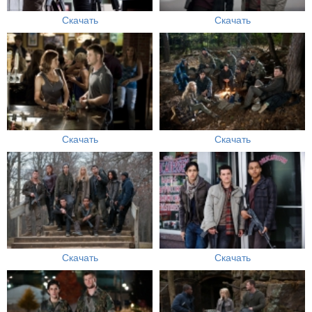
Скачать
Скачать
Скачать
Скачать
Скачать
Скачать