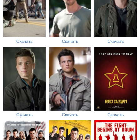
Скачать
Скачать
Скачать
Скачать
Скачать
Скачать