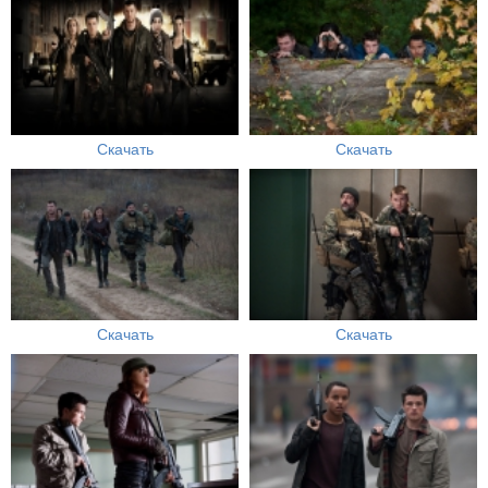
Скачать
Скачать
Скачать
Скачать