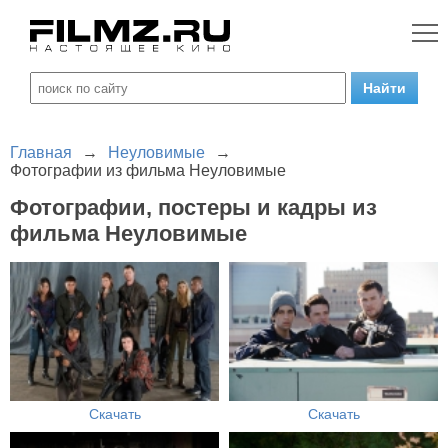
Главная
→
Неуловимые
→
Фотографии из фильма Неуловимые
Фотографии, постеры и кадры из
фильма Неуловимые
Скачать
Скачать