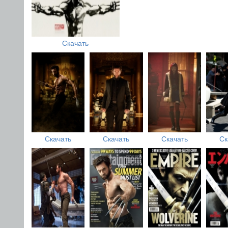
Скачать
Скачать
Скачать
Скачать
Ск