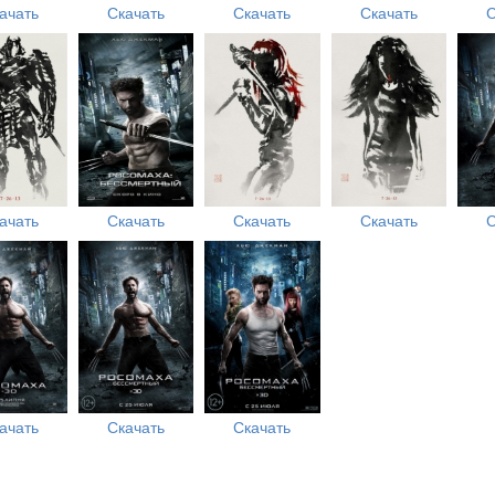
ачать
Скачать
Скачать
Скачать
С
ачать
Скачать
Скачать
Скачать
С
ачать
Скачать
Скачать