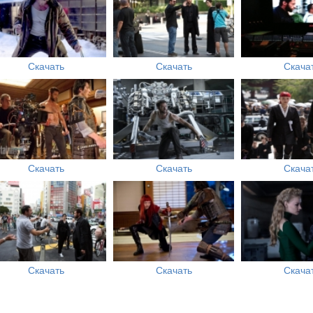
Скачать
Скачать
Скача
Скачать
Скачать
Скача
Скачать
Скачать
Скача