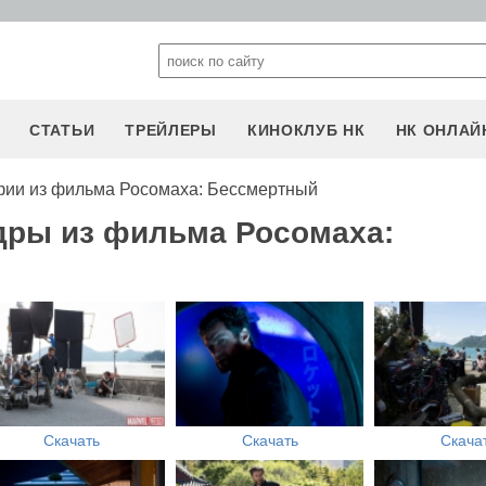
СТАТЬИ
ТРЕЙЛЕРЫ
КИНОКЛУБ НК
НК ОНЛАЙ
ии из фильма Росомаха: Бессмертный
дры из фильма Росомаха:
Скачать
Скачать
Скача