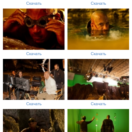
Скачать
Скачать
Скачать
Скачать
Скачать
Скачать