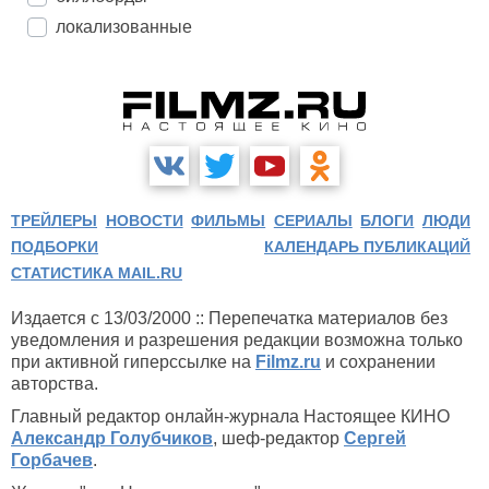
локализованные
ТРЕЙЛЕРЫ
НОВОСТИ
ФИЛЬМЫ
СЕРИАЛЫ
БЛОГИ
ЛЮДИ
ПОДБОРКИ
КАЛЕНДАРЬ ПУБЛИКАЦИЙ
СТАТИСТИКА MAIL.RU
Издается с 13/03/2000 :: Перепечатка материалов без
уведомления и разрешения редакции возможна только
при активной гиперссылке на
Filmz.ru
и сохранении
авторства.
Главный редактор онлайн-журнала Настоящее КИНО
Александр Голубчиков
, шеф-редактор
Сергей
Горбачев
.