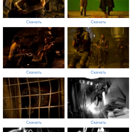
Скачать
Скачать
Скачать
Скачать
Скачать
Скачать