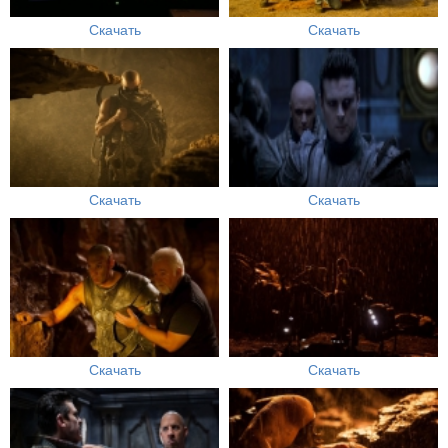
Скачать
Скачать
Скачать
Скачать
Скачать
Скачать