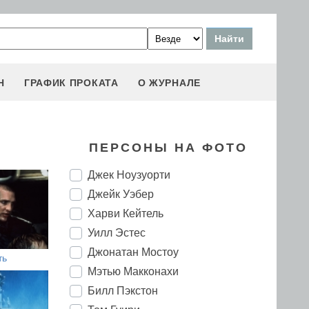
Н
ГРАФИК ПРОКАТА
О ЖУРНАЛЕ
ПЕРСОНЫ НА ФОТО
Джек Ноузуорти
Джейк Уэбер
Харви Кейтель
Уилл Эстес
Джонатан Мостоу
ть
Мэтью Макконахи
Билл Пэкстон