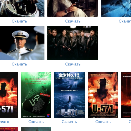
Скачать
Скачать
Скача
Скачать
Скачать
ачать
Скачать
Скачать
Скачать
С