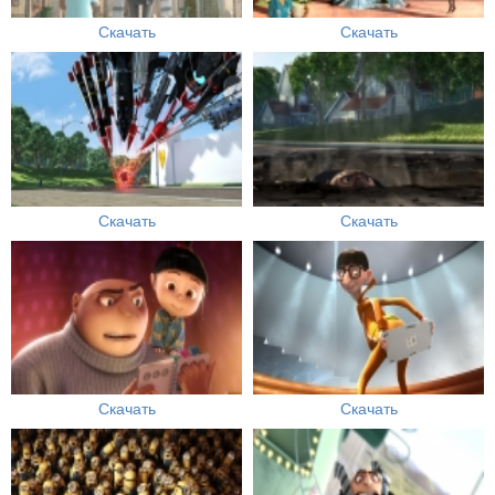
Скачать
Скачать
Скачать
Скачать
Скачать
Скачать