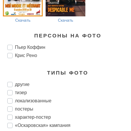
Скачать
Скачать
ПЕРСОНЫ НА ФОТО
Пьер Коффин
Крис Рено
ТИПЫ ФОТО
другие
тизер
локализованные
постеры
характер-постер
«Оскаровская» кампания