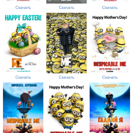
Скачать
Скачать
Скачать
Скачать
Скачать
Скачать