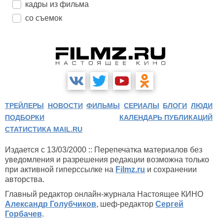
кадры из фильма
со съемок
ТРЕЙЛЕРЫ
НОВОСТИ
ФИЛЬМЫ
СЕРИАЛЫ
БЛОГИ
ЛЮДИ
ПОДБОРКИ
КАЛЕНДАРЬ ПУБЛИКАЦИЙ
СТАТИСТИКА MAIL.RU
Издается с 13/03/2000 :: Перепечатка материалов без
уведомления и разрешения редакции возможна только
при активной гиперссылке на
Filmz.ru
и сохранении
авторства.
Главный редактор онлайн-журнала Настоящее КИНО
Александр Голубчиков
, шеф-редактор
Сергей
Горбачев
.