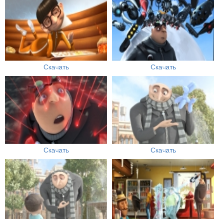
Скачать
Скачать
Скачать
Скачать