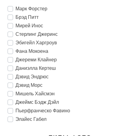
Марк Форстер
Брэд Питт
Мирей Инос
Стерлинг Джеринс
Эбигейл Харгроув
Фана Мокоена
Джереми Клайнер
Даниэлла Кертеш
Дэвид Эндрюс
Дэвид Морс
Мишель Хайсмэн
Джеймс Бэдж Дэйл
Пьерфранческо Фавино
Элайес Габел