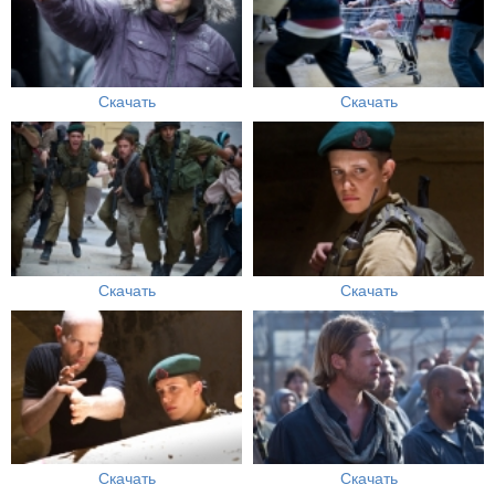
Скачать
Скачать
Скачать
Скачать
Скачать
Скачать