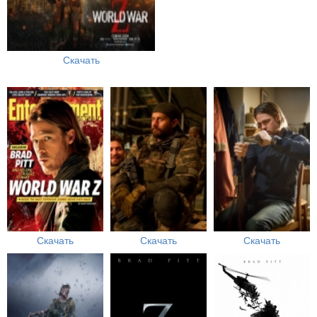
Скачать
Скачать
Скачать
Скачать