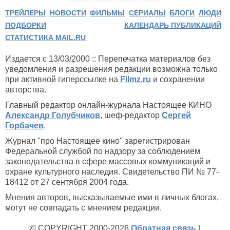
ТРЕЙЛЕРЫ
НОВОСТИ
ФИЛЬМЫ
СЕРИАЛЫ
БЛОГИ
ЛЮДИ
ПОДБОРКИ
КАЛЕНДАРЬ ПУБЛИКАЦИЙ
СТАТИСТИКА MAIL.RU
Издается с 13/03/2000 :: Перепечатка материалов без
уведомления и разрешения редакции возможна только
при активной гиперссылке на
Filmz.ru
и сохранении
авторства.
Главный редактор онлайн-журнала Настоящее КИНО
Александр Голубчиков
, шеф-редактор
Сергей
Горбачев
.
Журнал "про Настоящее кино" зарегистрирован
Федеральной службой по надзору за соблюдением
законодательства в сфере массовых коммуникаций и
охране культурного наследия. Свидетельство ПИ № 77-
18412 от 27 сентября 2004 года.
Мнения авторов, высказываемые ими в личных блогах,
могут не совпадать с мнением редакции.
© COPYRIGHT 2000-2026
Обратная связь
|