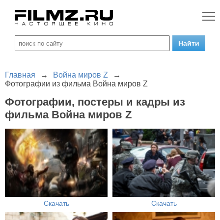
Главная
→
Война миров Z
→
Фотографии из фильма Война миров Z
Фотографии, постеры и кадры из
фильма Война миров Z
Скачать
Скачать