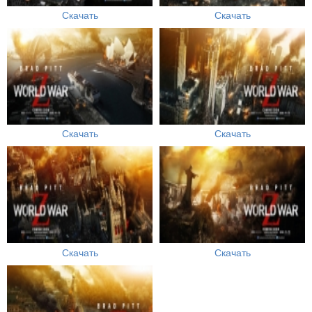
Скачать
Скачать
Скачать
Скачать
Скачать
Скачать