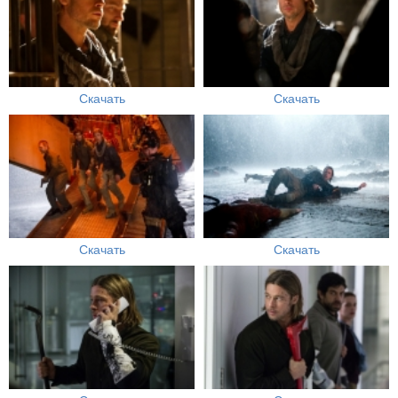
Скачать
Скачать
Скачать
Скачать