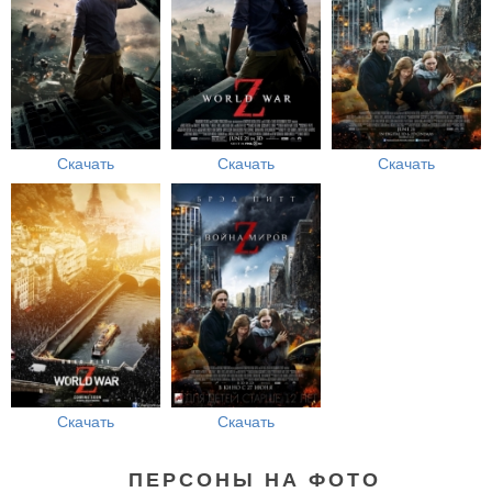
Скачать
Скачать
Скачать
Скачать
Скачать
ПЕРСОНЫ НА ФОТО