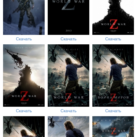
Скачать
Скачать
Скачать
Скачать
Скачать
Скачать