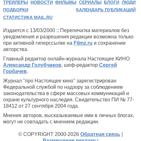
ТРЕЙЛЕРЫ
НОВОСТИ
ФИЛЬМЫ
СЕРИАЛЫ
БЛОГИ
ЛЮДИ
ПОДБОРКИ
КАЛЕНДАРЬ ПУБЛИКАЦИЙ
СТАТИСТИКА MAIL.RU
Издается с 13/03/2000 :: Перепечатка материалов без
уведомления и разрешения редакции возможна только
при активной гиперссылке на
Filmz.ru
и сохранении
авторства.
Главный редактор онлайн-журнала Настоящее КИНО
Александр Голубчиков
, шеф-редактор
Сергей
Горбачев
.
Журнал "про Настоящее кино" зарегистрирован
Федеральной службой по надзору за соблюдением
законодательства в сфере массовых коммуникаций и
охране культурного наследия. Свидетельство ПИ № 77-
18412 от 27 сентября 2004 года.
Мнения авторов, высказываемые ими в личных блогах,
могут не совпадать с мнением редакции.
© COPYRIGHT 2000-2026
Обратная связь
|
Размещение рекламы