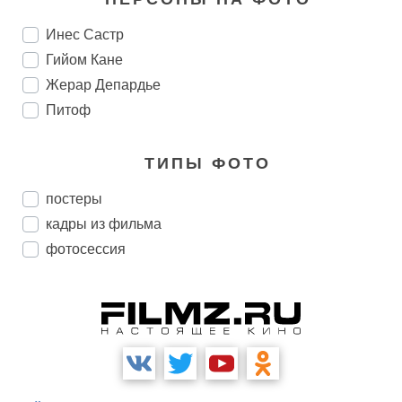
Инес Састр
Гийом Кане
Жерар Депардье
Питоф
ТИПЫ ФОТО
постеры
кадры из фильма
фотосессия