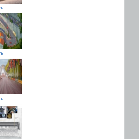
ть
ть
ть