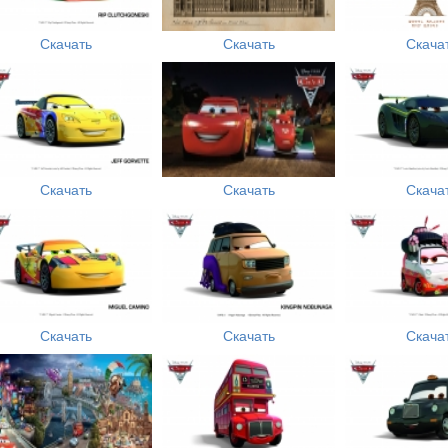
Скачать
Скачать
Скача
Скачать
Скачать
Скача
Скачать
Скачать
Скача