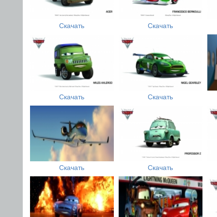
Скачать
Скачать
Скачать
Скачать
Скачать
Скачать