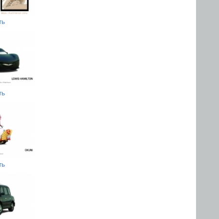
ть
ть
ть