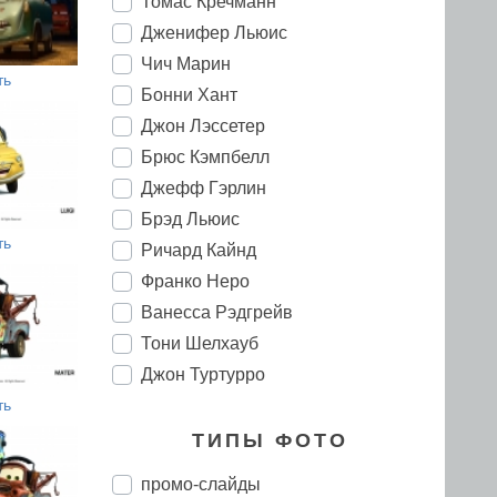
Томас Кречманн
Дженифер Льюис
Чич Марин
ть
Бонни Хант
Джон Лэссетер
Брюс Кэмпбелл
Джефф Гэрлин
Брэд Льюис
ть
Ричард Кайнд
Франко Неро
Ванесса Рэдгрейв
Тони Шелхауб
Джон Туртурро
ть
ТИПЫ ФОТО
промо-слайды