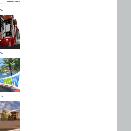
ть
ть
ть