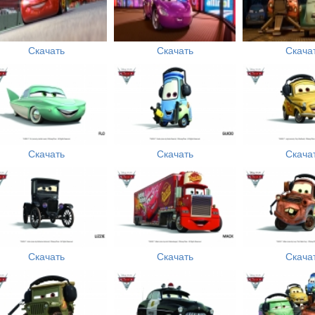
Скачать
Скачать
Скача
Скачать
Скачать
Скача
Скачать
Скачать
Скача