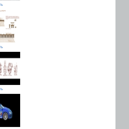
ть
ть
ть