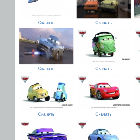
Скачать
Скачать
Скачать
Скачать
Скачать
Скачать