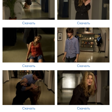
Скачать
Скачать
Скачать
Скачать
Скачать
Скачать