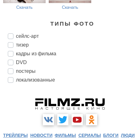
Скачать
Скачать
ТИПЫ ФОТО
сейлс-арт
тизер
кадры из фильма
DVD
постеры
локализованные
ТРЕЙЛЕРЫ
НОВОСТИ
ФИЛЬМЫ
СЕРИАЛЫ
БЛОГИ
ЛЮДИ