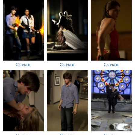
Скачать
Скачать
Скачать