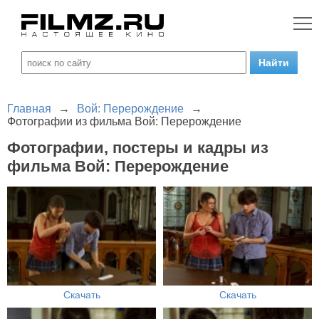
Главная
→
Вой: Перерождение
→
Фотографии из фильма Вой: Перерождение
Фотографии, постеры и кадры из
фильма Вой: Перерождение
Скачать
Скачать