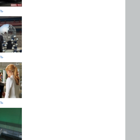
ть
ть
ть