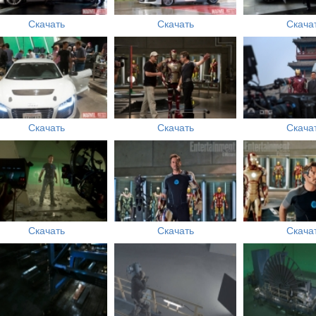
Скачать
Скачать
Скача
Скачать
Скачать
Скача
Скачать
Скачать
Скача