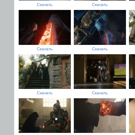
Скачать
Скачать
Скачать
Скачать
Скачать
Скачать