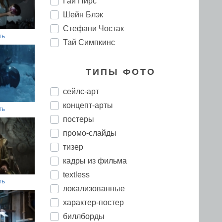
Гай Пирс
Шейн Блэк
Стефани Чостак
ть
Тай Симпкинс
ТИПЫ ФОТО
сейлс-арт
концепт-арты
ть
постеры
промо-слайды
тизер
кадры из фильма
textless
ть
локализованные
характер-постер
биллборды