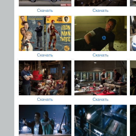
Скачать
Скачать
Скачать
Скачать
Скачать
Скачать