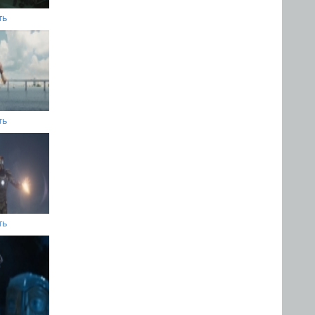
ть
ть
ть