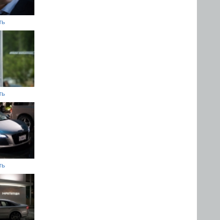
ть
ть
ть