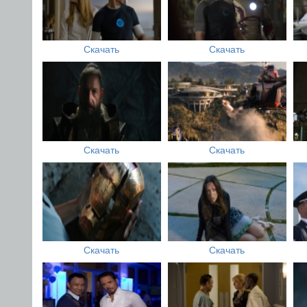
Скачать
Скачать
Скачать
Скачать
Скачать
Скачать