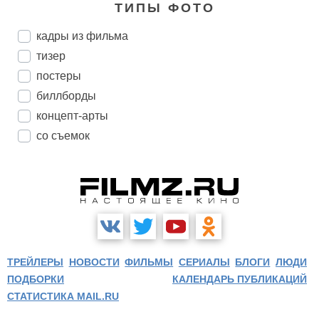
ТИПЫ ФОТО
кадры из фильма
тизер
постеры
биллборды
концепт-арты
со съемок
ТРЕЙЛЕРЫ
НОВОСТИ
ФИЛЬМЫ
СЕРИАЛЫ
БЛОГИ
ЛЮДИ
ПОДБОРКИ
КАЛЕНДАРЬ ПУБЛИКАЦИЙ
СТАТИСТИКА MAIL.RU