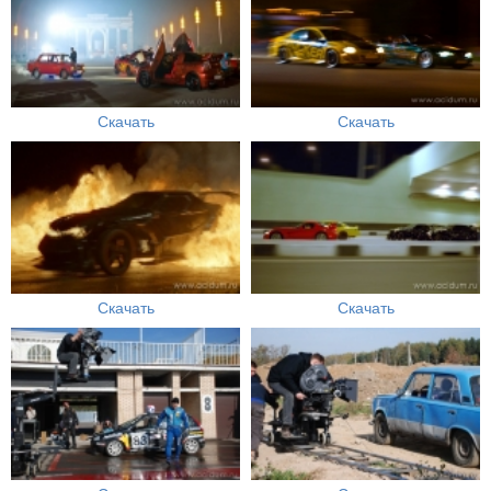
Скачать
Скачать
Скачать
Скачать