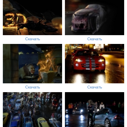
Скачать
Скачать
Скачать
Скачать