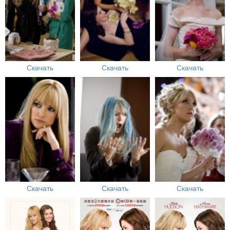
Скачать
Скачать
Скачать
Скачать
Скачать
Скачать