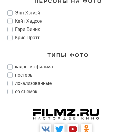
ПЕРСОНЫ НА ФОТО
Энн Хэтуэй
Кейт Хадсон
Гэри Виник
Крис Пратт
ТИПЫ ФОТО
кадры из фильма
постеры
локализованные
со съемок