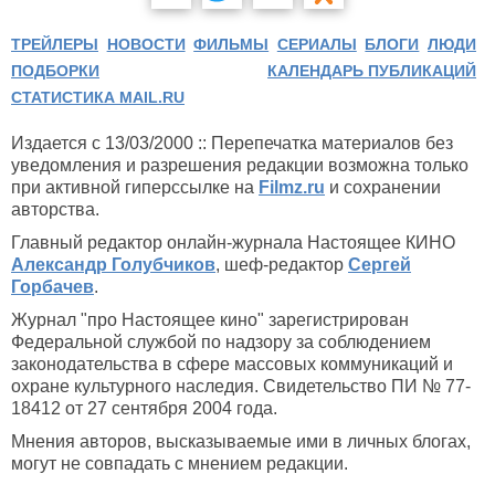
ТРЕЙЛЕРЫ
НОВОСТИ
ФИЛЬМЫ
СЕРИАЛЫ
БЛОГИ
ЛЮДИ
ПОДБОРКИ
КАЛЕНДАРЬ ПУБЛИКАЦИЙ
СТАТИСТИКА MAIL.RU
Издается с 13/03/2000 :: Перепечатка материалов без
уведомления и разрешения редакции возможна только
при активной гиперссылке на
Filmz.ru
и сохранении
авторства.
Главный редактор онлайн-журнала Настоящее КИНО
Александр Голубчиков
, шеф-редактор
Сергей
Горбачев
.
Журнал "про Настоящее кино" зарегистрирован
Федеральной службой по надзору за соблюдением
законодательства в сфере массовых коммуникаций и
охране культурного наследия. Свидетельство ПИ № 77-
18412 от 27 сентября 2004 года.
Мнения авторов, высказываемые ими в личных блогах,
могут не совпадать с мнением редакции.