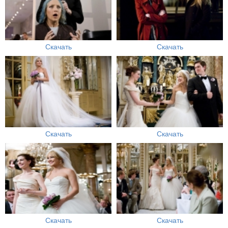
Скачать
Скачать
Скачать
Скачать
Скачать
Скачать