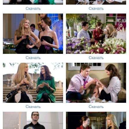
Скачать
Скачать
Скачать
Скачать
Скачать
Скачать