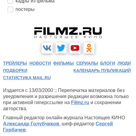
кадры из фильма
постеры
ТРЕЙЛЕРЫ
НОВОСТИ
ФИЛЬМЫ
СЕРИАЛЫ
БЛОГИ
ЛЮДИ
ПОДБОРКИ
КАЛЕНДАРЬ ПУБЛИКАЦИЙ
СТАТИСТИКА MAIL.RU
Издается с 13/03/2000 :: Перепечатка материалов без
уведомления и разрешения редакции возможна только
при активной гиперссылке на
Filmz.ru
и сохранении
авторства.
Главный редактор онлайн-журнала Настоящее КИНО
Александр Голубчиков
, шеф-редактор
Сергей
Горбачев
.