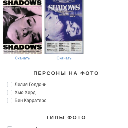
Скачать
Скачать
ПЕРСОНЫ НА ФОТО
Лелия Голдони
Хью Херд
Бен Карратерс
ТИПЫ ФОТО