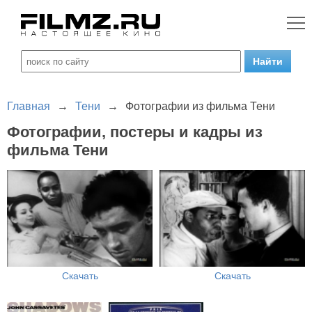
Главная
→
Тени
→
Фотографии из фильма Тени
Фотографии, постеры и кадры из
фильма Тени
Скачать
Скачать