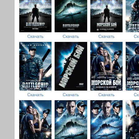
Скачать
Скачать
Скачать
Ск
Скачать
Скачать
Скачать
Ск