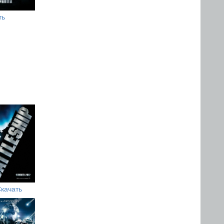
ть
качать