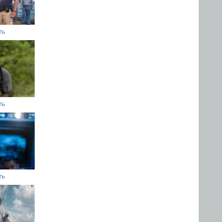
ть
ть
ть