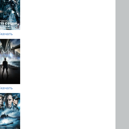
качать
качать