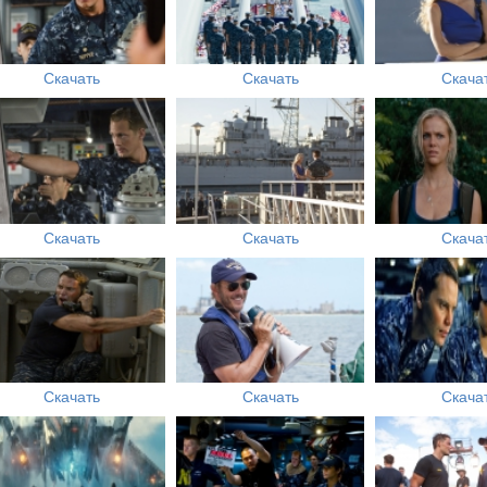
Скачать
Скачать
Скача
Скачать
Скачать
Скача
Скачать
Скачать
Скача