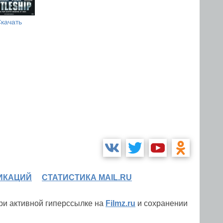
качать
ИКАЦИЙ
СТАТИСТИКА MAIL.RU
при активной гиперссылке на
Filmz.ru
и сохранении