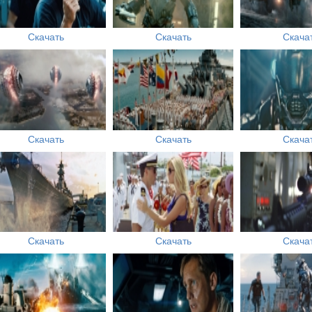
Скачать
Скачать
Скача
Скачать
Скачать
Скача
Скачать
Скачать
Скача